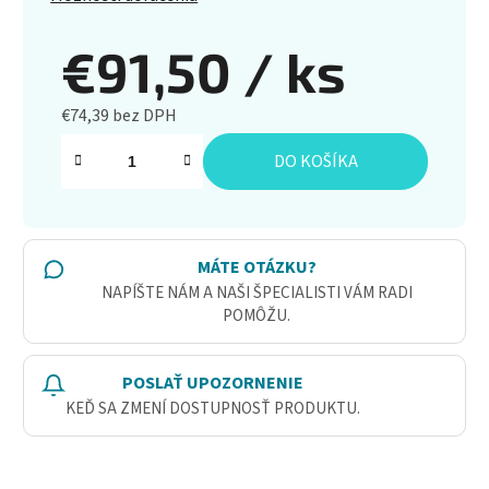
€91,50
/ ks
€74,39 bez DPH
Jednotková cena:
DO KOŠÍKA
MÁTE OTÁZKU?
NAPÍŠTE NÁM A NAŠI ŠPECIALISTI VÁM RADI
POMÔŽU.
POSLAŤ UPOZORNENIE
KEĎ SA ZMENÍ DOSTUPNOSŤ PRODUKTU.