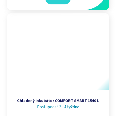
Chladený inkubátor COMFORT SMART 1540 L
Dostupnosť 2 - 4 týždne