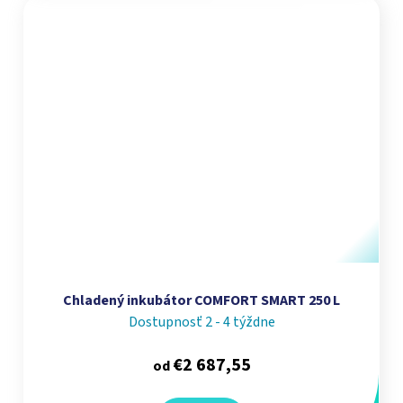
Chladený inkubátor COMFORT SMART 250 L
Dostupnosť 2 - 4 týždne
€2 687,55
od