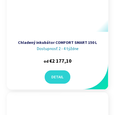
Chladený inkubátor COMFORT SMART 150 L
Dostupnosť 2 - 4 týždne
€2 177,10
od
DETAIL