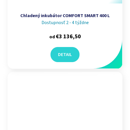
Chladený inkubátor COMFORT SMART 400 L
Dostupnosť 2 - 4 týždne
€3 136,50
od
DETAIL