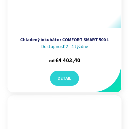
Chladený inkubátor COMFORT SMART 500 L
Dostupnosť 2 - 4 týždne
€4 403,40
od
DETAIL