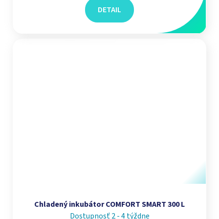
DETAIL
Chladený inkubátor COMFORT SMART 300 L
Dostupnosť 2 - 4 týždne