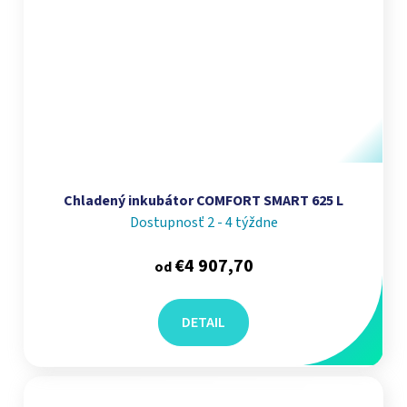
Chladený inkubátor COMFORT SMART 625 L
Dostupnosť 2 - 4 týždne
€4 907,70
od
DETAIL