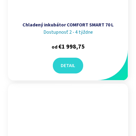
Chladený inkubátor COMFORT SMART 70 L
Dostupnosť 2 - 4 týždne
€1 998,75
od
DETAIL