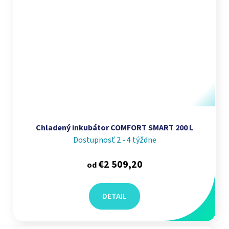
Chladený inkubátor COMFORT SMART 200 L
Dostupnosť 2 - 4 týždne
€2 509,20
od
DETAIL