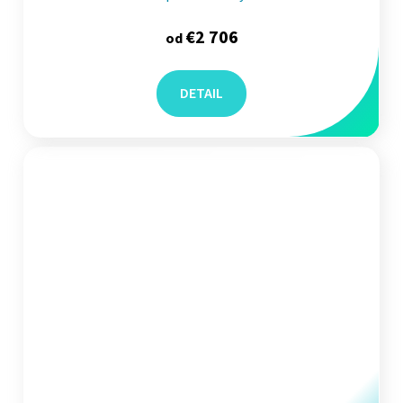
€2 706
od
DETAIL