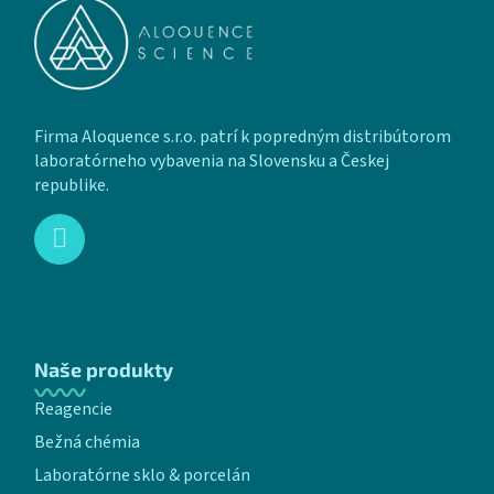
Firma Aloquence s.r.o. patrí k popredným distribútorom
laboratórneho vybavenia na Slovensku a Českej
republike.
Naše produkty
Reagencie
Bežná chémia
Laboratórne sklo & porcelán