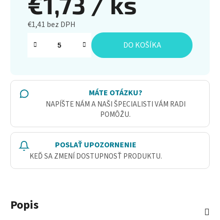
€1,73
/ ks
€1,41 bez DPH
Jednotková cena:
DO KOŠÍKA
MÁTE OTÁZKU?
NAPÍŠTE NÁM A NAŠI ŠPECIALISTI VÁM RADI
POMÔŽU.
POSLAŤ UPOZORNENIE
KEĎ SA ZMENÍ DOSTUPNOSŤ PRODUKTU.
Popis