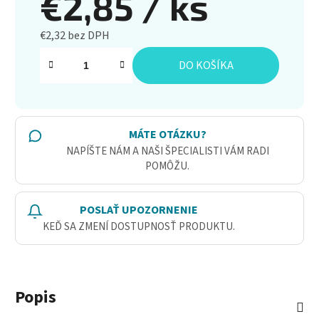
€2,85
/ ks
€2,32 bez DPH
Jednotková cena:
DO KOŠÍKA
MÁTE OTÁZKU?
NAPÍŠTE NÁM A NAŠI ŠPECIALISTI VÁM RADI
POMÔŽU.
POSLAŤ UPOZORNENIE
KEĎ SA ZMENÍ DOSTUPNOSŤ PRODUKTU.
Popis