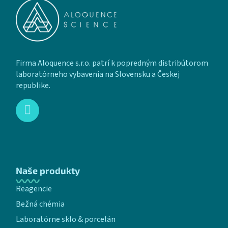
Firma Aloquence s.r.o. patrí k popredným distribútorom
laboratórneho vybavenia na Slovensku a Českej
republike.
Naše produkty
Reagencie
Bežná chémia
Laboratórne sklo & porcelán