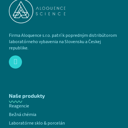
Firma Aloquence s.r.o. patrí k popredným distribútorom
laboratórneho vybavenia na Slovensku a Českej
republike.
Naše produkty
Reagencie
Bežná chémia
Laboratórne sklo & porcelán