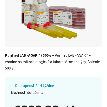
Purified LAB -AGAR™ / 500 g
– Purified LAB -AGAR™ –
vhodné na mikrobiologické a laboratórne analýzy, Balenie:
500 g.
Dostupnosť 2 - 4 týždne
Možnosti doručenia