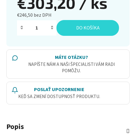
€303,20
/ ks
€246,50 bez DPH
Jednotková cena:
DO KOŠÍKA
MÁTE OTÁZKU?
NAPÍŠTE NÁM A NAŠI ŠPECIALISTI VÁM RADI
POMÔŽU.
POSLAŤ UPOZORNENIE
KEĎ SA ZMENÍ DOSTUPNOSŤ PRODUKTU.
Popis