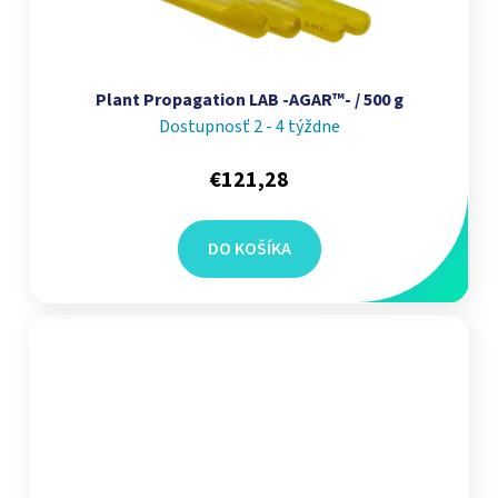
Plant Propagation LAB -AGAR™- / 500 g
Dostupnosť 2 - 4 týždne
€121,28
DO KOŠÍKA