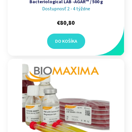
Bacteriological LAB -AGAR™ / 500 g
Dostupnosť 2 - 4 týždne
€80,80
DO KOŠÍKA