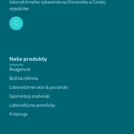
laboratórneho vybavenia na Slovensku a Českej
republike.
Naše produkty
Reagencie
Bežná chémia
Laboratórne sklo & porcelán
Spotrebný materiál
Laboratórne pomôcky
Prístroje