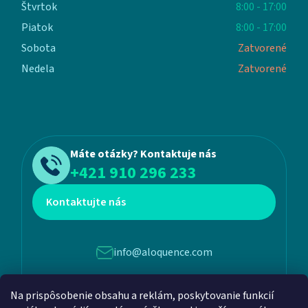
Štvrtok
8:00 - 17:00
Piatok
8:00 - 17:00
Sobota
Zatvorené
Nedela
Zatvorené
Máte otázky? Kontaktuje nás
+421 910 296 233
Kontaktujte nás
info@aloquence.com
Na prispôsobenie obsahu a reklám, poskytovanie funkcií
Martina Benku 6, 952 01, Vráble