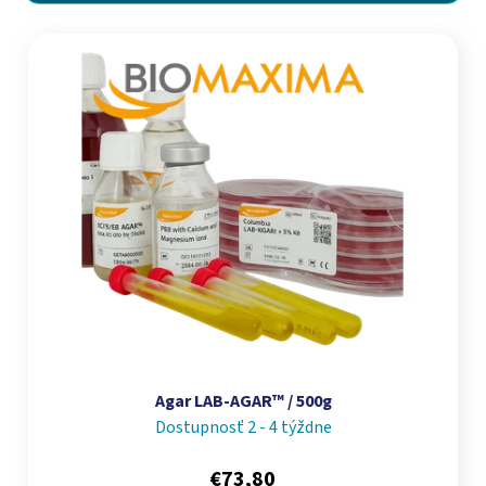
Výpis produktov
Agar LAB-AGAR™ / 500g
Dostupnosť 2 - 4 týždne
€73,80