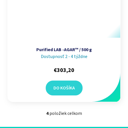
Purified LAB -AGAR™ / 500 g
Dostupnosť 2 - 4 týždne
€303,20
DO KOŠÍKA
4
položiek celkom
Ovládacie prvky výpisu