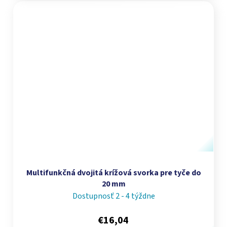
Multifunkčná dvojitá krížová svorka pre tyče do
20 mm
Dostupnosť 2 - 4 týždne
€16,04