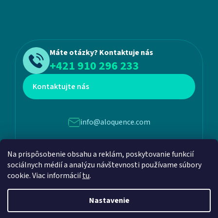
Máte otázky? Kontaktuje nás
+421 910 296 233
Kontaktujte nás
info@aloquence.com
Martina Benku 6, 952 01, Vráble
Na prispôsobenie obsahu a reklám, poskytovanie funkcií
sociálnych médií a analýzu návštevnosti používame súbory
cookie. Viac informácií
tu
.
Nastavenie