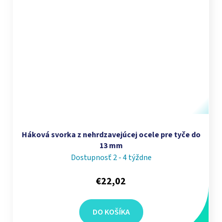
Háková svorka z nehrdzavejúcej ocele pre tyče do
13 mm
Dostupnosť 2 - 4 týždne
€22,02
DO KOŠÍKA