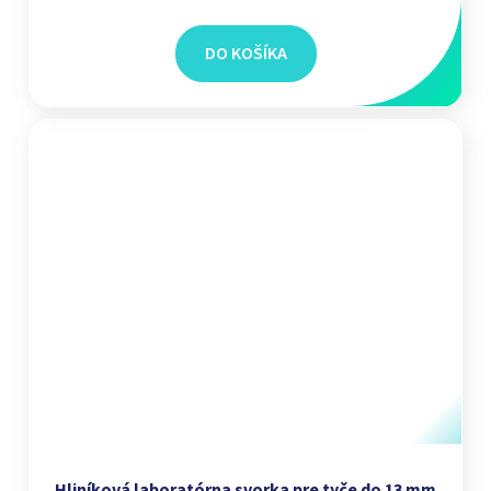
DO KOŠÍKA
Hliníková laboratórna svorka pre tyče do 13 mm