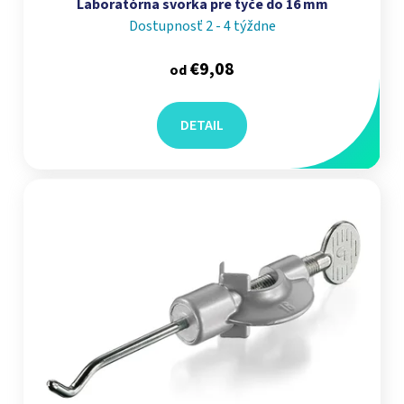
Laboratórna svorka pre tyče do 16 mm
Dostupnosť 2 - 4 týždne
€9,08
od
DETAIL