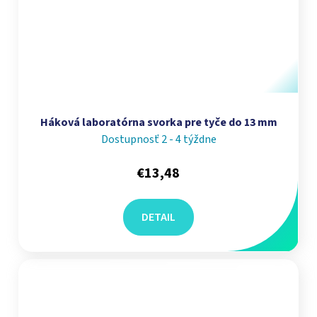
Háková laboratórna svorka pre tyče do 13 mm
Dostupnosť 2 - 4 týždne
€13,48
DETAIL