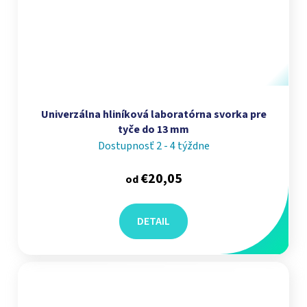
Univerzálna hliníková laboratórna svorka pre
tyče do 13 mm
Dostupnosť 2 - 4 týždne
€20,05
od
DETAIL