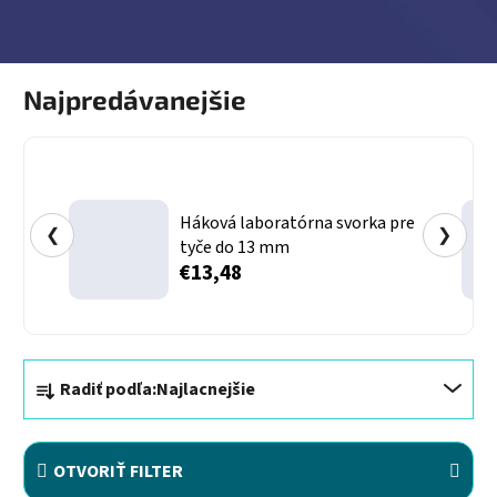
Najpredávanejšie
Háková laboratórna svorka pre
❮
❯
tyče do 13 mm
€13,48
Radenie produktov
Radiť podľa:
Najlacnejšie
OTVORIŤ FILTER