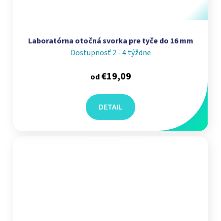
Laboratórna otočná svorka pre tyče do 16 mm
Dostupnosť 2 - 4 týždne
€19,09
od
DETAIL