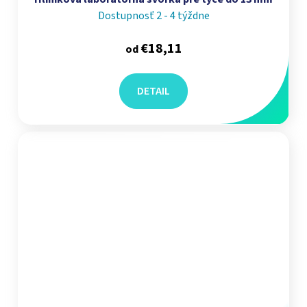
Dostupnosť 2 - 4 týždne
€18,11
od
DETAIL