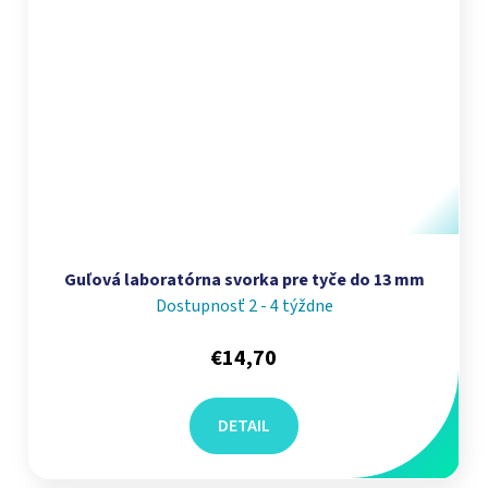
Guľová laboratórna svorka pre tyče do 13 mm
Dostupnosť 2 - 4 týždne
€14,70
DETAIL