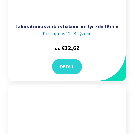
Laboratórna svorka s hákom pre tyče do 16 mm
Dostupnosť 2 - 4 týždne
€12,62
od
DETAIL