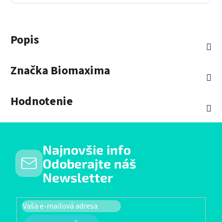
Popis
Značka
Biomaxima
Hodnotenie
Najnovšie info
Odoberajte náš
Newsletter