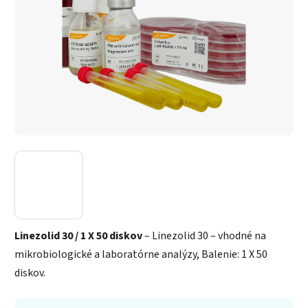
Linezolid 30 / 1 X 50 diskov
– Linezolid 30 – vhodné na
mikrobiologické a laboratórne analýzy, Balenie: 1 X 50
diskov.