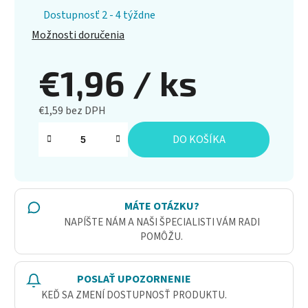
Dostupnosť 2 - 4 týždne
Možnosti doručenia
€1,96
/ ks
€1,59 bez DPH
Jednotková cena:
DO KOŠÍKA
MÁTE OTÁZKU?
NAPÍŠTE NÁM A NAŠI ŠPECIALISTI VÁM RADI
POMÔŽU.
POSLAŤ UPOZORNENIE
KEĎ SA ZMENÍ DOSTUPNOSŤ PRODUKTU.