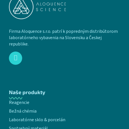
Firma Aloquence s.r.o. patrí k popredným distribútorom
laboratórneho vybavenia na Slovensku a Českej
republike.
Naše produkty
Reagencie
Bežná chémia
Laboratórne sklo & porcelán
Spotrebný materiál