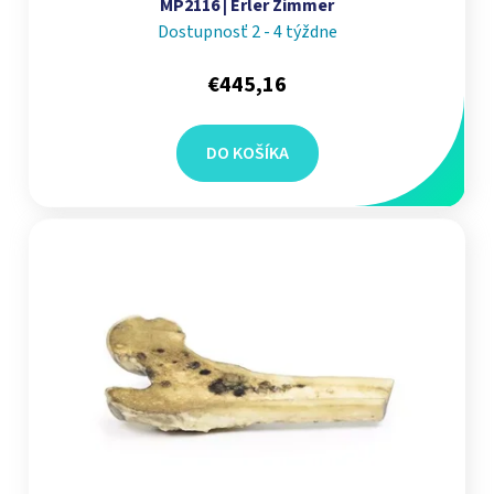
MP2116 | Erler Zimmer
Dostupnosť 2 - 4 týždne
€445,16
DO KOŠÍKA