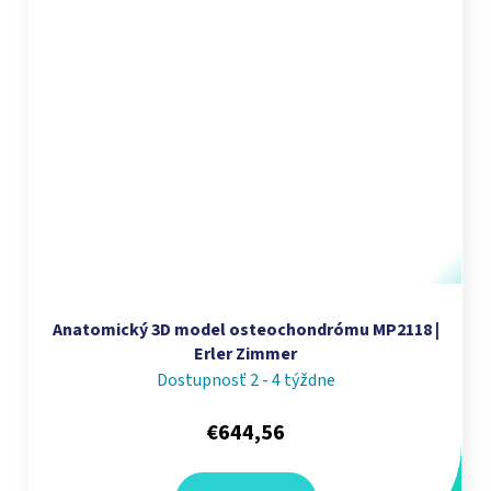
Anatomický 3D model osteochondrómu MP2118 |
Erler Zimmer
Dostupnosť 2 - 4 týždne
€644,56