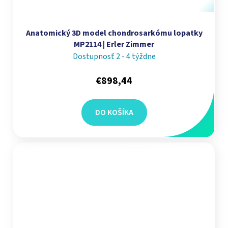
Anatomický 3D model chondrosarkómu lopatky
MP2114 | Erler Zimmer
Dostupnosť 2 - 4 týždne
€898,44
DO KOŠÍKA