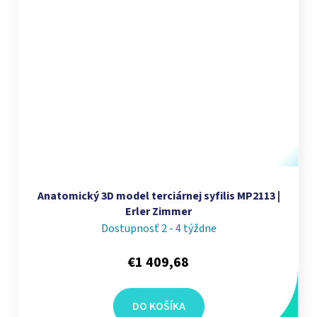
Anatomický 3D model terciárnej syfilis MP2113 |
Erler Zimmer
Dostupnosť 2 - 4 týždne
€1 409,68
DO KOŠÍKA