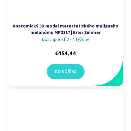
Anatomický 3D model metastatického malígneho
melanómu MP2117 | Erler Zimmer
Dostupnosť 2 - 4 týždne
€454,44
DO KOŠÍKA