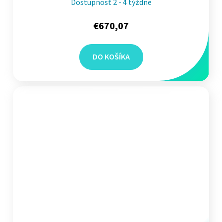
Dostupnosť 2 - 4 týždne
€670,07
DO KOŠÍKA