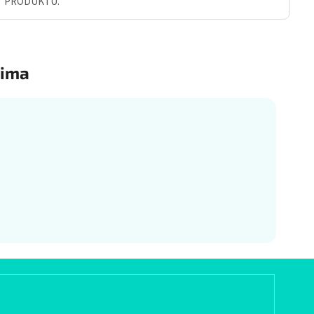
Ť PRODUKTU.
ima