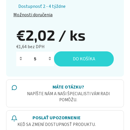
Dostupnosť 2 - 4 týždne
Možnosti doručenia
€2,02
/ ks
€1,64 bez DPH
Jednotková cena:
DO KOŠÍKA
MÁTE OTÁZKU?
NAPÍŠTE NÁM A NAŠI ŠPECIALISTI VÁM RADI
POMÔŽU.
POSLAŤ UPOZORNENIE
KEĎ SA ZMENÍ DOSTUPNOSŤ PRODUKTU.