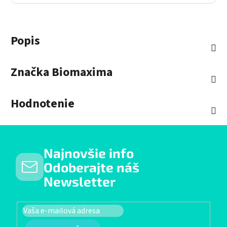
Popis
Značka
Biomaxima
Hodnotenie
Najnovšie info
Odoberajte náš
Newsletter