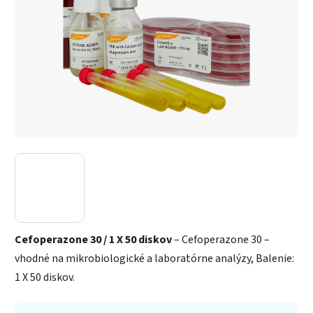
Cefoperazone 30 / 1 X 50 diskov
– Cefoperazone 30 –
vhodné na mikrobiologické a laboratórne analýzy, Balenie:
1 X 50 diskov.