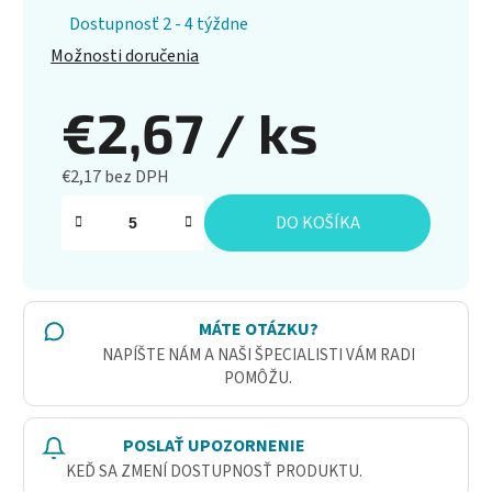
Dostupnosť 2 - 4 týždne
Možnosti doručenia
€2,67
/ ks
€2,17 bez DPH
Jednotková cena:
DO KOŠÍKA
MÁTE OTÁZKU?
NAPÍŠTE NÁM A NAŠI ŠPECIALISTI VÁM RADI
POMÔŽU.
POSLAŤ UPOZORNENIE
KEĎ SA ZMENÍ DOSTUPNOSŤ PRODUKTU.