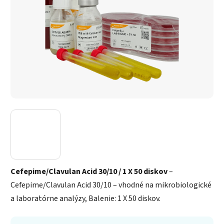
Cefepime/Clavulan Acid 30/10 / 1 X 50 diskov
–
Cefepime/Clavulan Acid 30/10 – vhodné na mikrobiologické
a laboratórne analýzy, Balenie: 1 X 50 diskov.