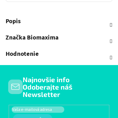
Popis
Značka
Biomaxima
Hodnotenie
Najnovšie info
Odoberajte náš
Newsletter