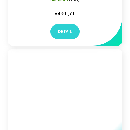
€1,71
od
DETAIL