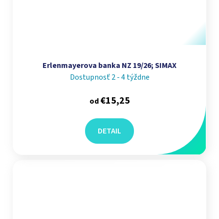
Erlenmayerova banka NZ 19/26; SIMAX
Dostupnosť 2 - 4 týždne
€15,25
od
DETAIL