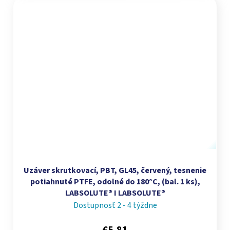
Uzáver skrutkovací, PBT, GL45, červený, tesnenie
potiahnuté PTFE, odolné do 180°C, (bal. 1 ks),
LABSOLUTE® I LABSOLUTE®
Dostupnosť 2 - 4 týždne