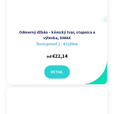
Odmerný džbán – kónický tvar, stupnica a
výlevka, SIMAX
Dostupnosť 2 - 4 týždne
€22,14
od
DETAIL