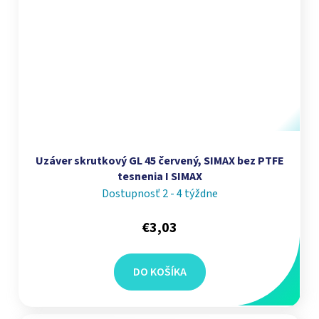
Uzáver skrutkový GL 45 červený, SIMAX bez PTFE
tesnenia I SIMAX
Dostupnosť 2 - 4 týždne
€3,03
DO KOŠÍKA