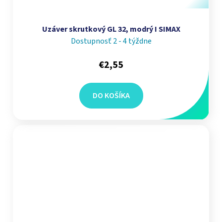
Uzáver skrutkový GL 32, modrý I SIMAX
Dostupnosť 2 - 4 týždne
€2,55
DO KOŠÍKA