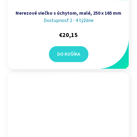
Nerezové viečko s úchytom, malé, 250 x 165 mm
Dostupnosť 2 - 4 týždne
€20,15
DO KOŠÍKA