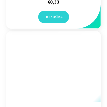
€0,33
DO KOŠÍKA