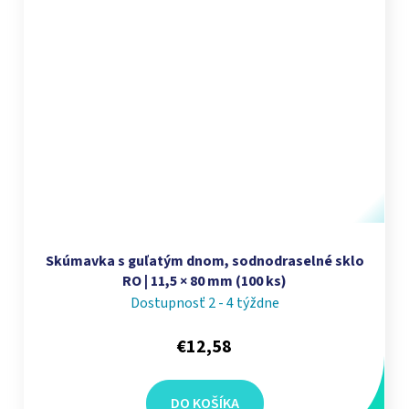
Skúmavka s guľatým dnom, sodnodraselné sklo
RO | 11,5 × 80 mm (100 ks)
Dostupnosť 2 - 4 týždne
€12,58
DO KOŠÍKA