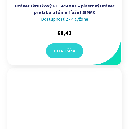
Uzáver skrutkový GL 14 SIMAX – plastový uzáver
pre laboratórne fľaše I SIMAX
Dostupnosť 2 - 4 týždne
€0,41
DO KOŠÍKA