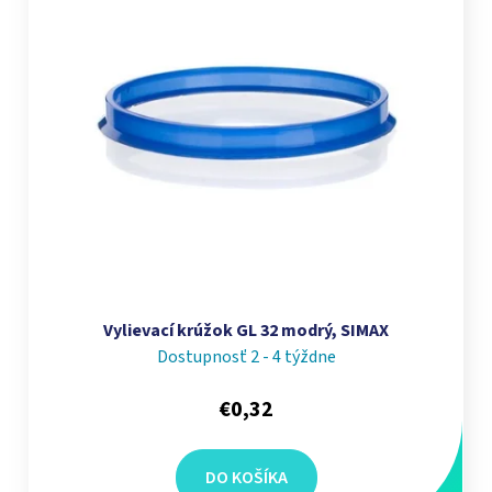
Vylievací krúžok GL 32 modrý, SIMAX
Dostupnosť 2 - 4 týždne
€0,32
DO KOŠÍKA