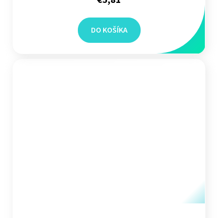
€5,81
DO KOŠÍKA