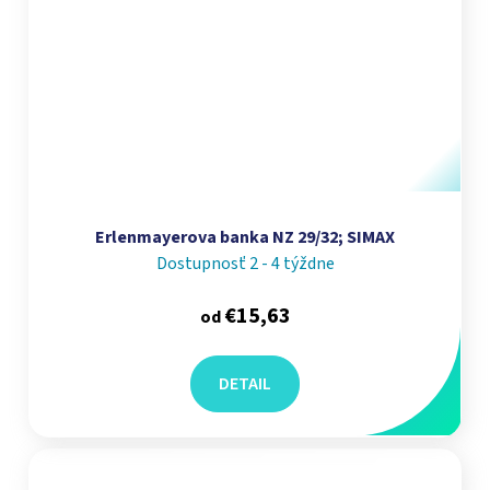
Erlenmayerova banka NZ 29/32; SIMAX
Dostupnosť 2 - 4 týždne
€15,63
od
DETAIL