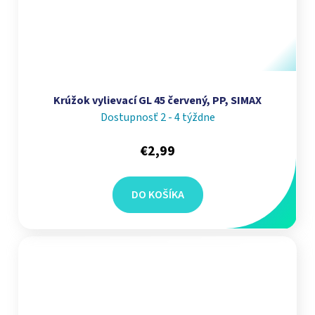
Krúžok vylievací GL 45 červený, PP, SIMAX
Dostupnosť 2 - 4 týždne
€2,99
DO KOŠÍKA