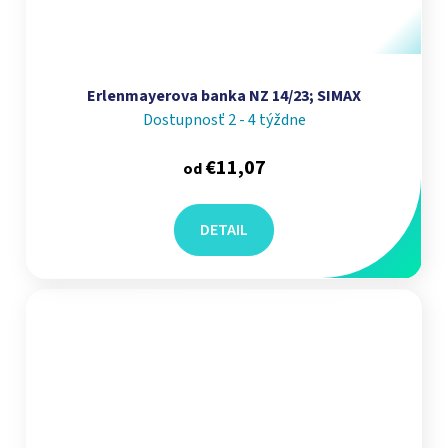
Erlenmayerova banka NZ 14/23; SIMAX
Dostupnosť 2 - 4 týždne
€11,07
od
DETAIL