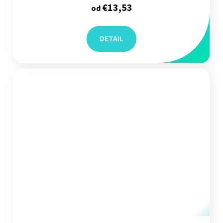
€13,53
od
DETAIL