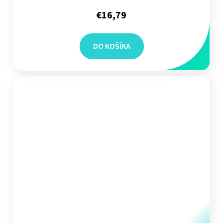
€16,79
DO KOŠÍKA