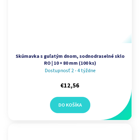
Skúmavka s guľatým dnom, sodnodraselné sklo
RO | 10 × 80 mm (100 ks)
Dostupnosť 2 - 4 týždne
€12,56
DO KOŠÍKA