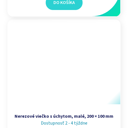
DO KOŠÍKA
Nerezové viečko s úchytom, malé, 200 × 100 mm
Dostupnosť 2 - 4 týždne