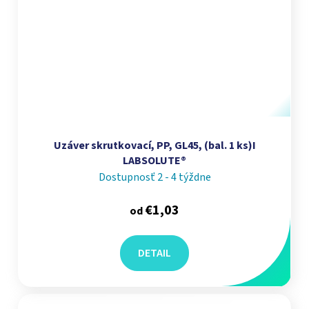
Uzáver skrutkovací, PP, GL45, (bal. 1 ks)I
LABSOLUTE®
Dostupnosť 2 - 4 týždne
€1,03
od
DETAIL