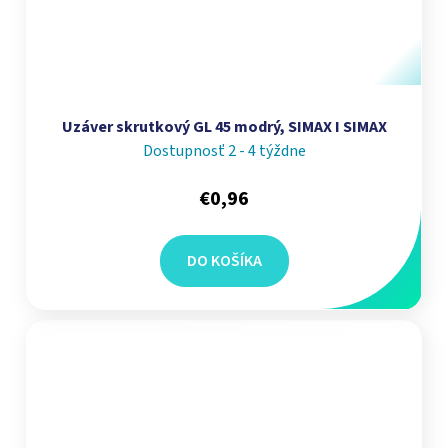
Uzáver skrutkový GL 45 modrý, SIMAX I SIMAX
Dostupnosť 2 - 4 týždne
€0,96
DO KOŠÍKA