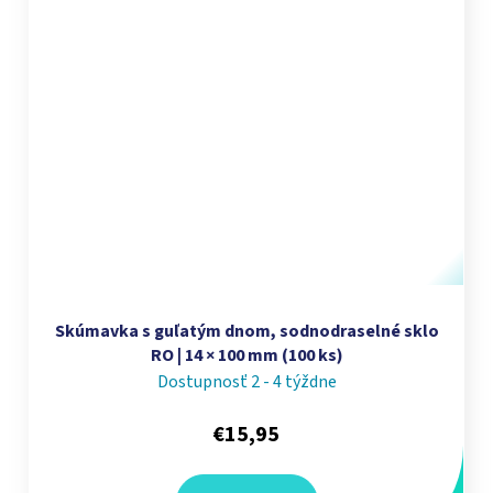
Skúmavka s guľatým dnom, sodnodraselné sklo
RO | 14 × 100 mm (100 ks)
Dostupnosť 2 - 4 týždne
€15,95