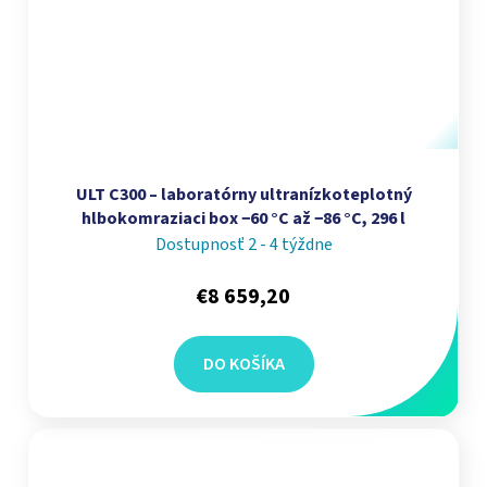
ULT C300 – laboratórny ultranízkoteplotný
hlbokomraziaci box −60 °C až −86 °C, 296 l
Dostupnosť 2 - 4 týždne
€8 659,20
DO KOŠÍKA