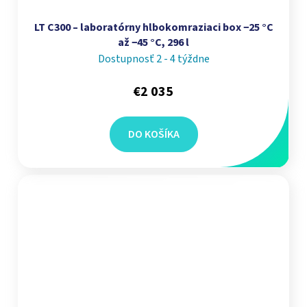
LT C300 – laboratórny hlbokomraziaci box −25 °C
až −45 °C, 296 l
Dostupnosť 2 - 4 týždne
€2 035
DO KOŠÍKA