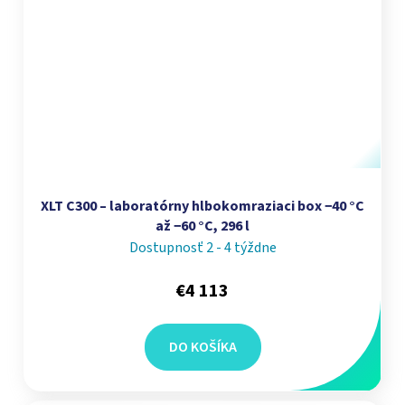
XLT C300 – laboratórny hlbokomraziaci box −40 °C
až −60 °C, 296 l
Dostupnosť 2 - 4 týždne
€4 113
DO KOŠÍKA