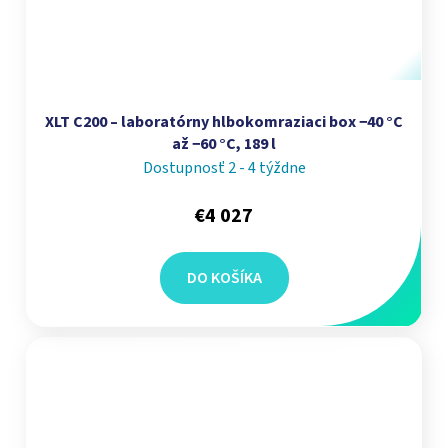
XLT C200 – laboratórny hlbokomraziaci box −40 °C
až −60 °C, 189 l
Dostupnosť 2 - 4 týždne
€4 027
DO KOŠÍKA