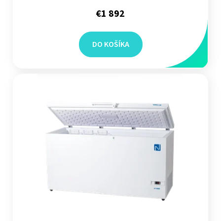
€1 892
DO KOŠÍKA