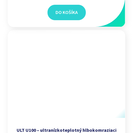
DO KOŠÍKA
ULT U100 – ultranízkoteplotný hlbokomraziaci