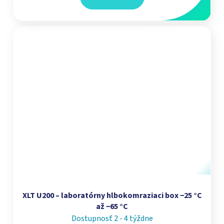
XLT U200 – laboratórny hlbokomraziaci box −25 °C
až −65 °C
Dostupnosť 2 - 4 týždne