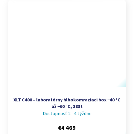
XLT C400 – laboratórny hlbokomraziaci box −40 °C
až −60 °C, 383 l
Dostupnosť 2 - 4 týždne
€4 469