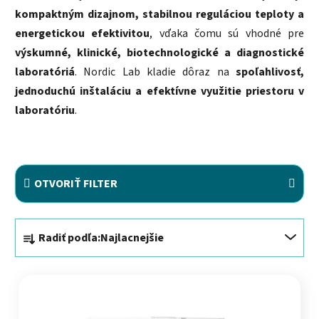
kompaktným dizajnom, stabilnou reguláciou teploty a
energetickou efektivitou
, vďaka čomu sú vhodné pre
výskumné, klinické, biotechnologické a diagnostické
laboratóriá
. Nordic Lab kladie dôraz na
spoľahlivosť,
jednoduchú inštaláciu a efektívne využitie priestoru v
laboratóriu
.
OTVORIŤ FILTER
Radenie produktov
Radiť podľa:
Najlacnejšie
Výpis produktov