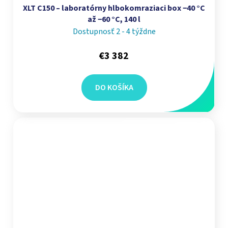
XLT C150 – laboratórny hlbokomraziaci box −40 °C
až −60 °C, 140 l
Dostupnosť 2 - 4 týždne
€3 382
DO KOŠÍKA