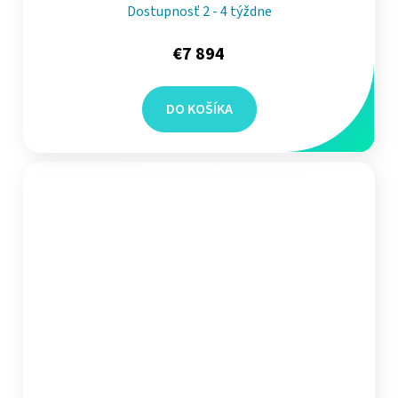
Dostupnosť 2 - 4 týždne
€7 894
DO KOŠÍKA