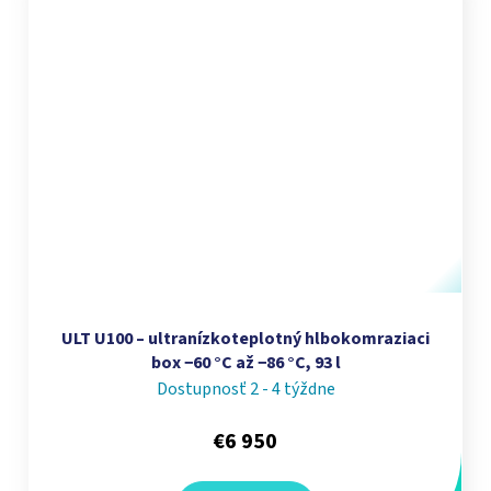
ULT U100 – ultranízkoteplotný hlbokomraziaci
box −60 °C až −86 °C, 93 l
Dostupnosť 2 - 4 týždne
€6 950