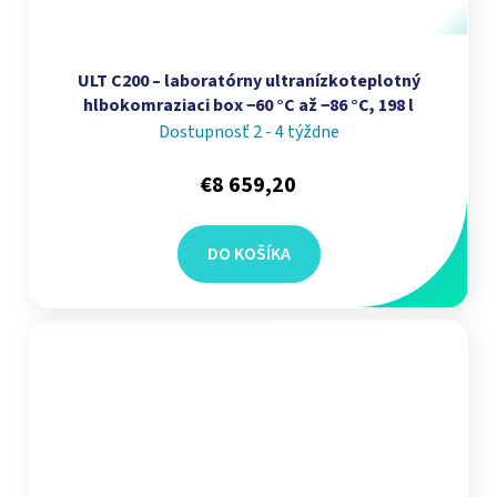
ULT C200 – laboratórny ultranízkoteplotný
hlbokomraziaci box −60 °C až −86 °C, 198 l
Dostupnosť 2 - 4 týždne
€8 659,20
DO KOŠÍKA