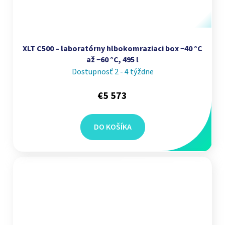
XLT C500 – laboratórny hlbokomraziaci box −40 °C
až −60 °C, 495 l
Dostupnosť 2 - 4 týždne
€5 573
DO KOŠÍKA