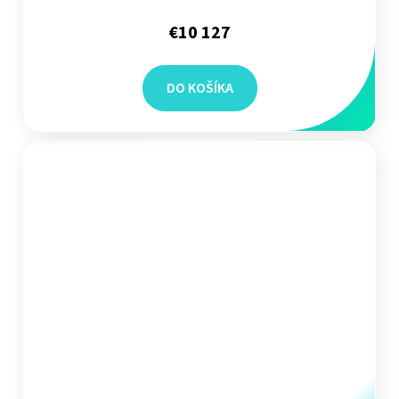
€10 127
DO KOŠÍKA