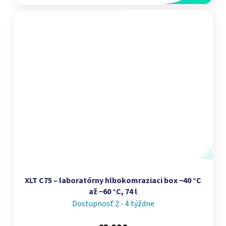
XLT C75 – laboratórny hlbokomraziaci box −40 °C
až −60 °C, 74 l
Dostupnosť 2 - 4 týždne