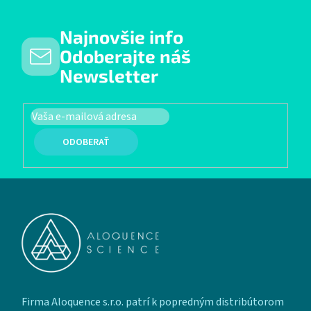
Najnovšie info
Odoberajte náš
Newsletter
PRIHLÁSIŤ SA
Zápätie
Firma Aloquence s.r.o. patrí k popredným distribútorom