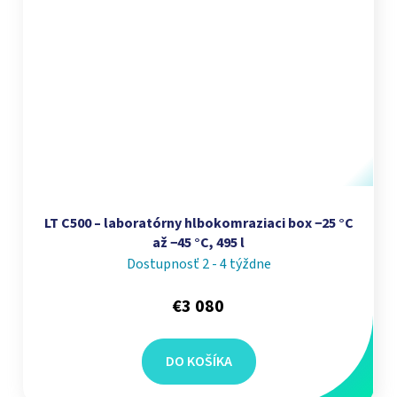
LT C500 – laboratórny hlbokomraziaci box −25 °C
až −45 °C, 495 l
Dostupnosť 2 - 4 týždne
€3 080
DO KOŠÍKA