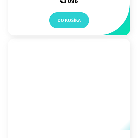
€3 096
DO KOŠÍKA