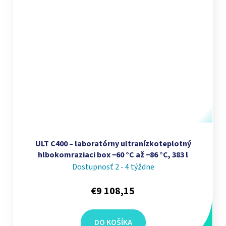
ULT C400 – laboratórny ultranízkoteplotný
hlbokomraziaci box −60 °C až −86 °C, 383 l
Dostupnosť 2 - 4 týždne
€9 108,15
DO KOŠÍKA