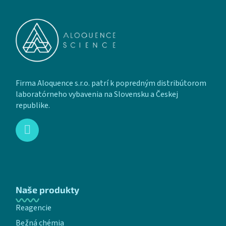
Firma Aloquence s.r.o. patrí k popredným distribútorom
laboratórneho vybavenia na Slovensku a Českej
republike.
Naše produkty
Reagencie
Bežná chémia