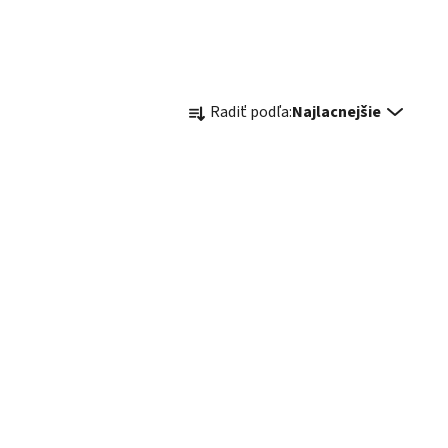
Radenie produktov
Radiť podľa:
Najlacnejšie