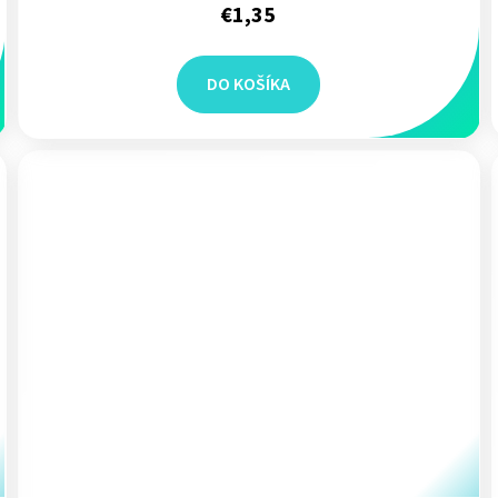
€1,35
DO KOŠÍKA