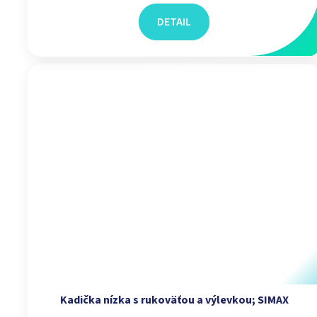
DETAIL
Kadička nízka s rukoväťou a výlevkou; SIMAX