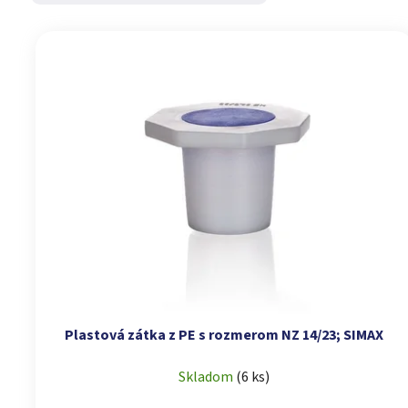
Výpis produktov
Plastová zátka z PE s rozmerom NZ 14/23; SIMAX
Skladom
(
6 ks
)