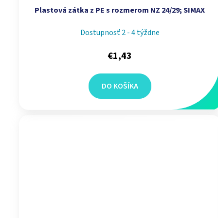
Plastová zátka z PE s rozmerom NZ 24/29; SIMAX
Dostupnosť 2 - 4 týždne
€1,43
DO KOŠÍKA