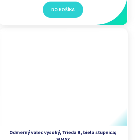
DO KOŠÍKA
Odmerný valec vysoký, Trieda B, biela stupnica;
SIMAX