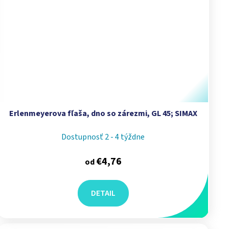
Erlenmeyerova fľaša, dno so zárezmi, GL 45; SIMAX
Dostupnosť 2 - 4 týždne
€4,76
od
DETAIL