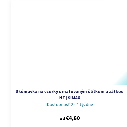
Skúmavka na vzorky s matovaným štítkom a zátkou
NZ | SIMAX
Dostupnosť 2 - 4 týždne
€4,80
od