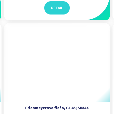
DETAIL
Erlenmeyerova fľaša, GL 45; SIMAX