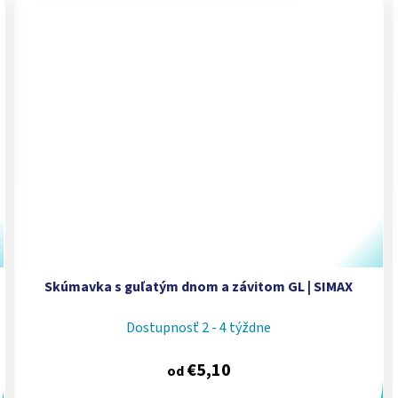
Skúmavka s guľatým dnom a závitom GL | SIMAX
Dostupnosť 2 - 4 týždne
€5,10
od