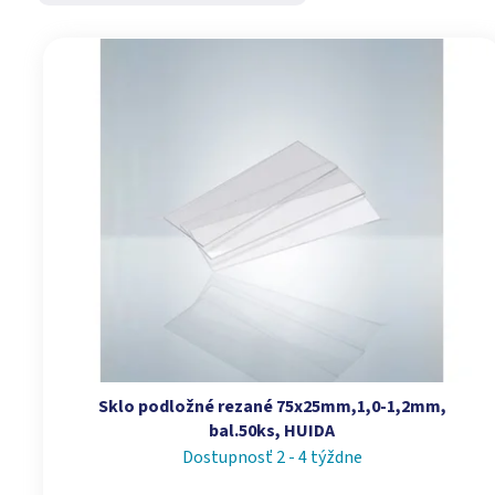
Výpis produktov
Sklo podložné rezané 75x25mm,1,0-1,2mm,
bal.50ks, HUIDA
Dostupnosť 2 - 4 týždne