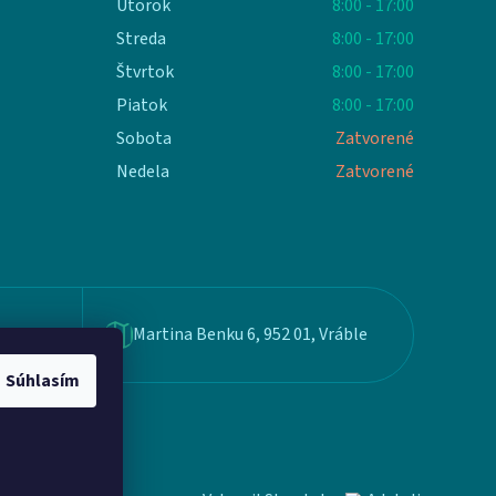
Utorok
8:00 - 17:00
Streda
8:00 - 17:00
Štvrtok
8:00 - 17:00
Piatok
8:00 - 17:00
Sobota
Zatvorené
Nedela
Zatvorené
Martina Benku 6, 952 01, Vráble
Súhlasím