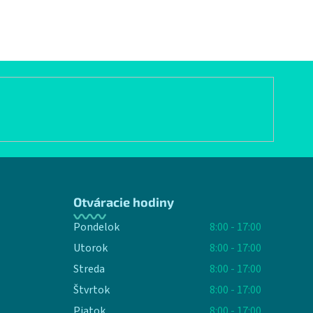
Otváracie hodiny
Pondelok
8:00 - 17:00
Utorok
8:00 - 17:00
Streda
8:00 - 17:00
Štvrtok
8:00 - 17:00
Piatok
8:00 - 17:00