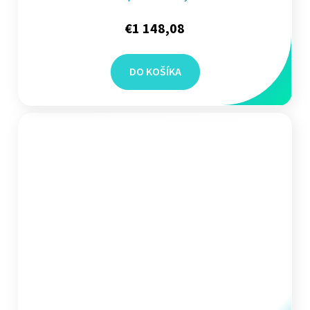
€1 148,08
DO KOŠÍKA