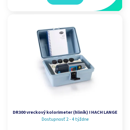
DR300 vreckový kolorimeter (hliník) I HACH LANGE
Dostupnosť 2 - 4 týždne