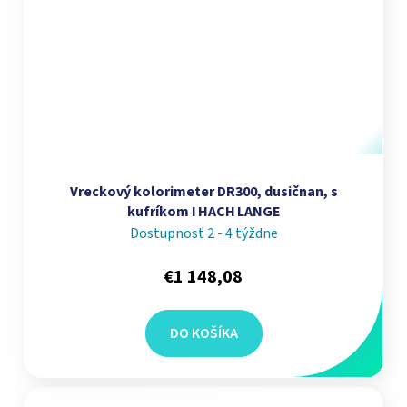
Vreckový kolorimeter DR300, dusičnan, s
kufríkom I HACH LANGE
Dostupnosť 2 - 4 týždne
€1 148,08
DO KOŠÍKA