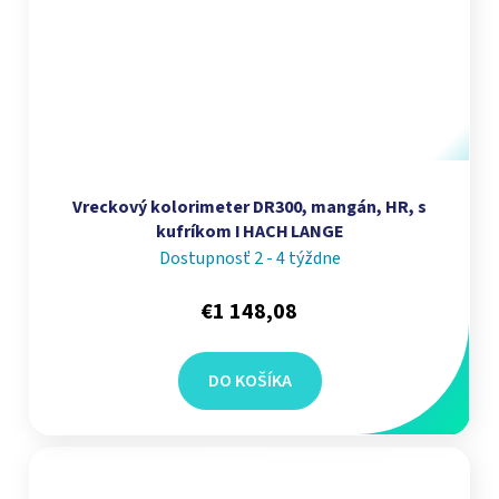
Vreckový kolorimeter DR300, mangán, HR, s
kufríkom I HACH LANGE
Dostupnosť 2 - 4 týždne
€1 148,08
DO KOŠÍKA