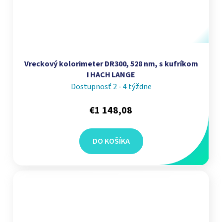
Vreckový kolorimeter DR300, 528 nm, s kufríkom
I HACH LANGE
Dostupnosť 2 - 4 týždne
€1 148,08
DO KOŠÍKA