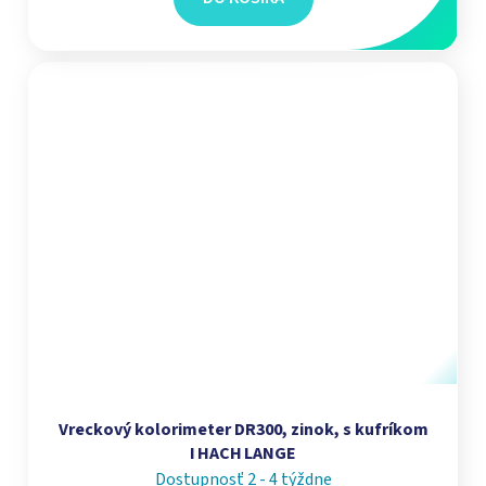
Vreckový kolorimeter DR300, zinok, s kufríkom
I HACH LANGE
Dostupnosť 2 - 4 týždne