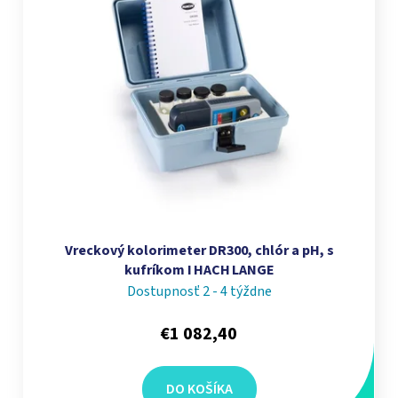
Vreckový kolorimeter DR300, chlór a pH, s
kufríkom I HACH LANGE
Dostupnosť 2 - 4 týždne
€1 082,40
DO KOŠÍKA