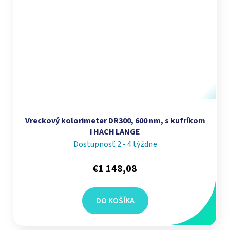
Vreckový kolorimeter DR300, 600 nm, s kufríkom
I HACH LANGE
Dostupnosť 2 - 4 týždne
€1 148,08
DO KOŠÍKA