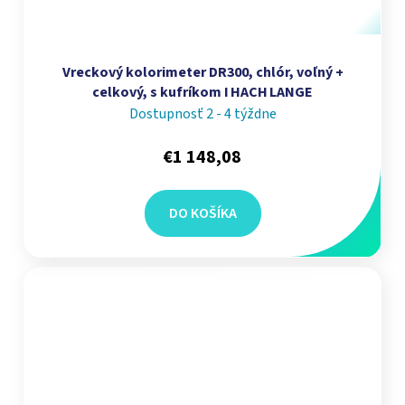
Vreckový kolorimeter DR300, chlór, voľný +
celkový, s kufríkom I HACH LANGE
Dostupnosť 2 - 4 týždne
€1 148,08
DO KOŠÍKA