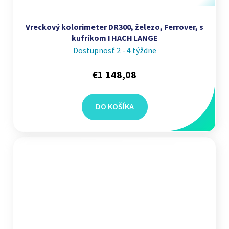
Vreckový kolorimeter DR300, železo, Ferrover, s
kufríkom I HACH LANGE
Dostupnosť 2 - 4 týždne
€1 148,08
DO KOŠÍKA