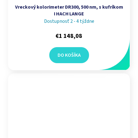
Vreckový kolorimeter DR300, 500 nm, s kufríkom
I HACH LANGE
Dostupnosť 2 - 4 týždne
€1 148,08
DO KOŠÍKA