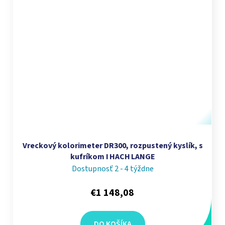
Vreckový kolorimeter DR300, rozpustený kyslík, s
kufríkom I HACH LANGE
Dostupnosť 2 - 4 týždne
€1 148,08
DO KOŠÍKA