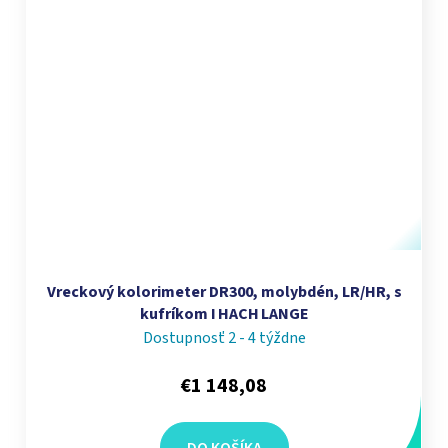
Vreckový kolorimeter DR300, molybdén, LR/HR, s
kufríkom I HACH LANGE
Dostupnosť 2 - 4 týždne
€1 148,08