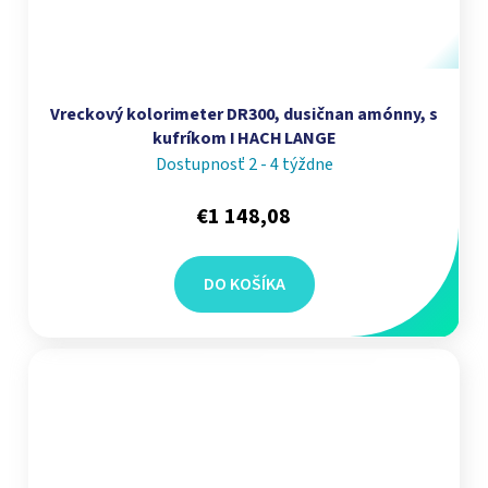
Vreckový kolorimeter DR300, dusičnan amónny, s
kufríkom I HACH LANGE
Dostupnosť 2 - 4 týždne
€1 148,08
DO KOŠÍKA