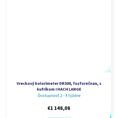
Vreckový kolorimeter DR300, fosforečnan, s
kufríkom I HACH LANGE
Dostupnosť 2 - 4 týždne
€1 148,08