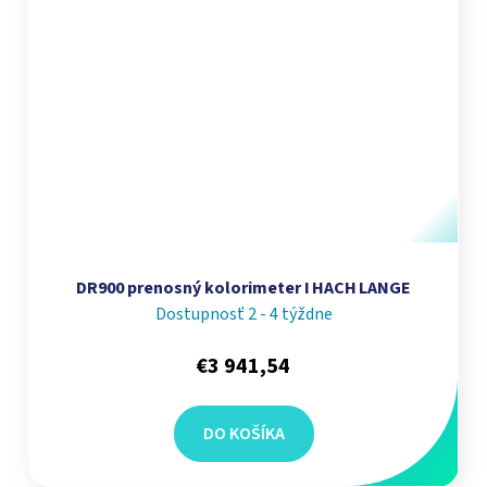
DR900 prenosný kolorimeter I HACH LANGE
Dostupnosť 2 - 4 týždne
€3 941,54
DO KOŠÍKA