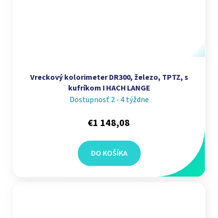
Vreckový kolorimeter DR300, železo, TPTZ, s
kufríkom I HACH LANGE
Dostupnosť 2 - 4 týždne
€1 148,08
DO KOŠÍKA