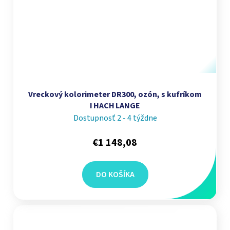
Vreckový kolorimeter DR300, ozón, s kufríkom
I HACH LANGE
Dostupnosť 2 - 4 týždne
€1 148,08
DO KOŠÍKA