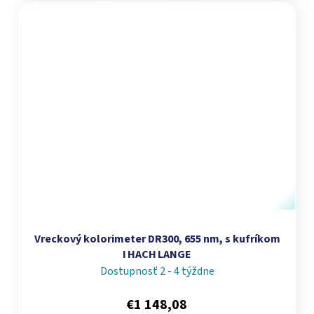
Vreckový kolorimeter DR300, 655 nm, s kufríkom
I HACH LANGE
Dostupnosť 2 - 4 týždne
€1 148,08