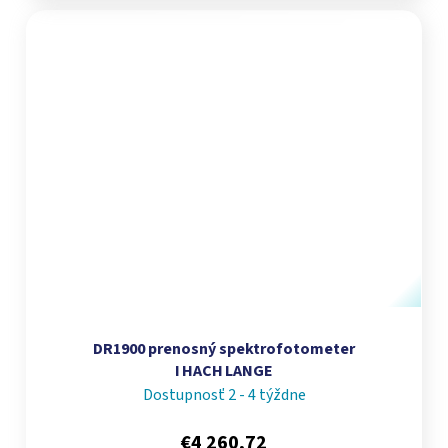
DR1900 prenosný spektrofotometer
I HACH LANGE
Dostupnosť 2 - 4 týždne
€4 260,72