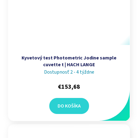
Kyvetový test Photometric Jodine sample
cuvette t | HACH LANGE
Dostupnosť 2 - 4 týždne
€153,68
DO KOŠÍKA