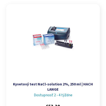
Výpis produktov
Kyvetový test NaCl-solution 2%, 250 ml | HACH
LANGE
Dostupnosť 2 - 4 týždne