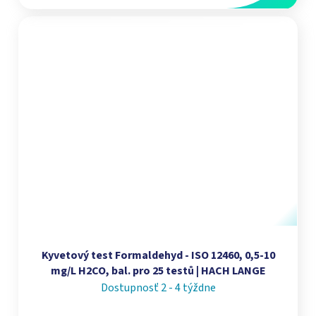
Kyvetový test Formaldehyd - ISO 12460, 0,5-10
mg/L H2CO, bal. pro 25 testů | HACH LANGE
Dostupnosť 2 - 4 týždne