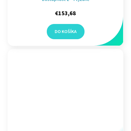
€153,68
DO KOŠÍKA