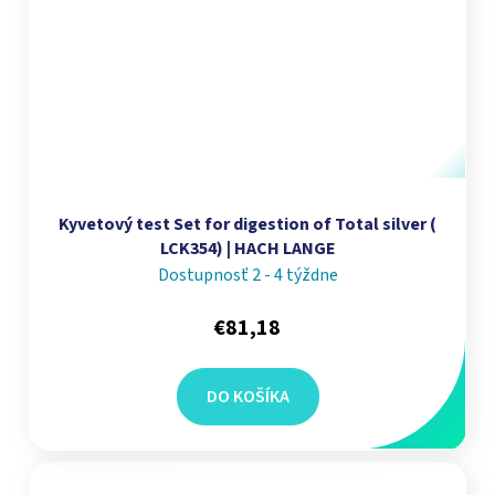
Kyvetový test Set for digestion of Total silver (
LCK354) | HACH LANGE
Dostupnosť 2 - 4 týždne
€81,18
DO KOŠÍKA