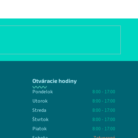
Otváracie hodiny
Pondelok
8:00 - 17:00
Utorok
8:00 - 17:00
Streda
8:00 - 17:00
Štvrtok
8:00 - 17:00
Piatok
8:00 - 17:00