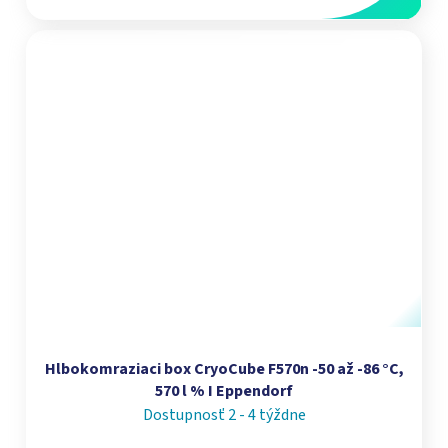
Hlbokomraziaci box CryoCube F570n -50 až -86 °C,
570 l % I Eppendorf
Dostupnosť 2 - 4 týždne