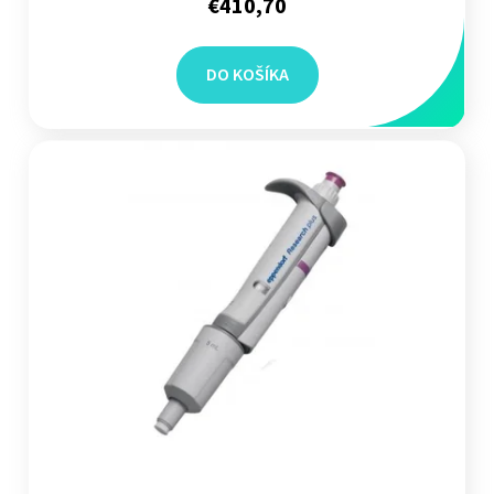
€410,70
DO KOŠÍKA