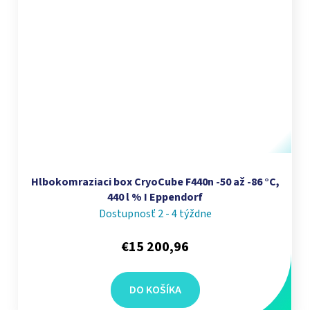
Hlbokomraziaci box CryoCube F440n -50 až -86 °C,
440 l % I Eppendorf
Dostupnosť 2 - 4 týždne
€15 200,96
DO KOŠÍKA