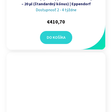
– 20 µl (štandardný kónus) | Eppendorf
Dostupnosť 2 - 4 týždne
€410,70
DO KOŠÍKA