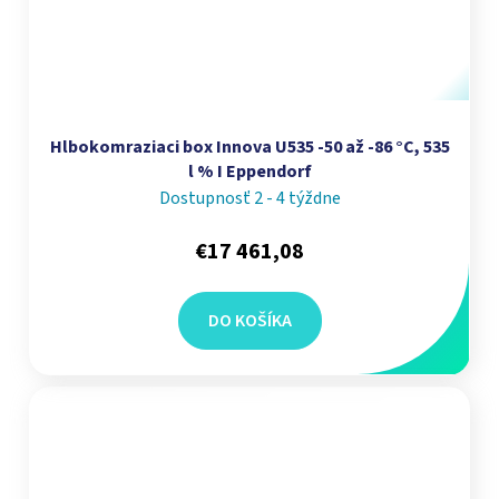
Hlbokomraziaci box Innova U535 -50 až -86 °C, 535
l % I Eppendorf
Dostupnosť 2 - 4 týždne
€17 461,08
DO KOŠÍKA