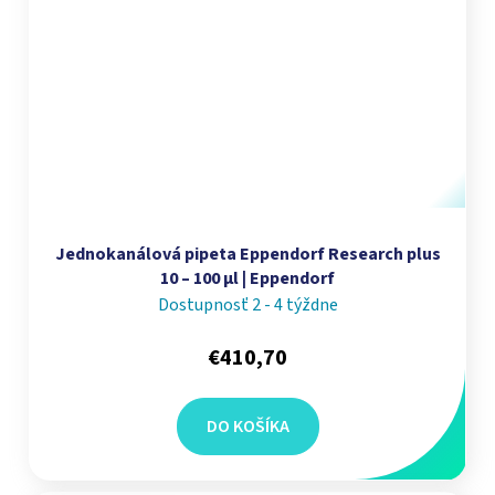
Jednokanálová pipeta Eppendorf Research plus
10 – 100 µl | Eppendorf
Dostupnosť 2 - 4 týždne
€410,70
DO KOŠÍKA