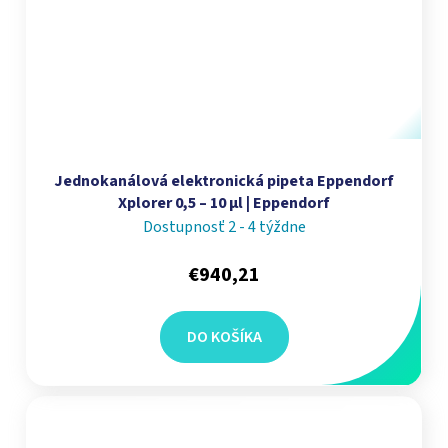
Jednokanálová elektronická pipeta Eppendorf
Xplorer 0,5 – 10 µl | Eppendorf
Dostupnosť 2 - 4 týždne
€940,21
DO KOŠÍKA