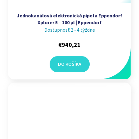
Jednokanálová elektronická pipeta Eppendorf
Xplorer 5 – 100 µl | Eppendorf
Dostupnosť 2 - 4 týždne
€940,21
DO KOŠÍKA