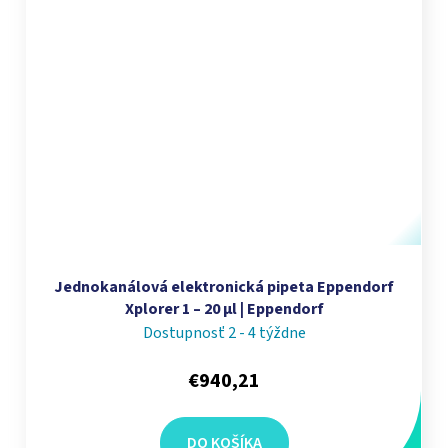
Jednokanálová elektronická pipeta Eppendorf
Xplorer 1 – 20 µl | Eppendorf
Dostupnosť 2 - 4 týždne
€940,21
DO KOŠÍKA