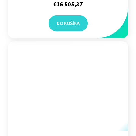
€16 505,37
DO KOŠÍKA