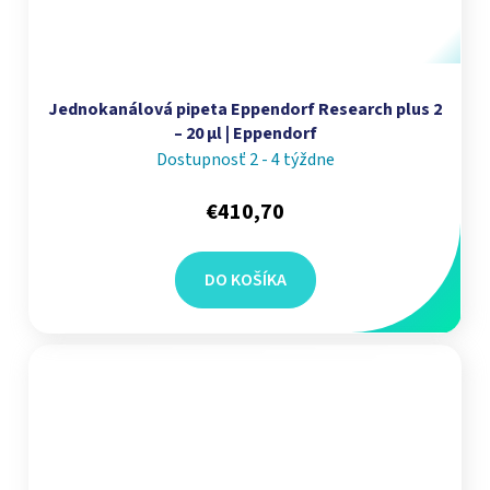
Jednokanálová pipeta Eppendorf Research plus 2
– 20 µl | Eppendorf
Dostupnosť 2 - 4 týždne
€410,70
DO KOŠÍKA