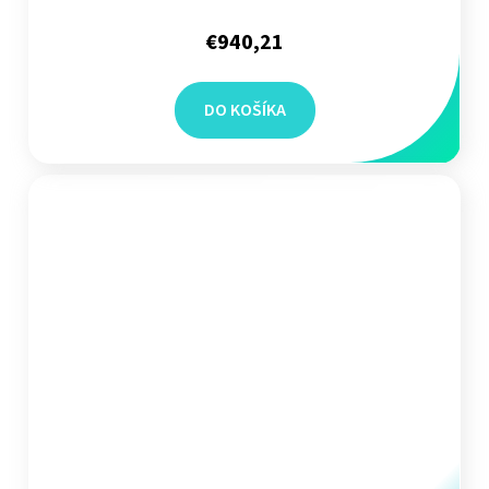
€940,21
DO KOŠÍKA