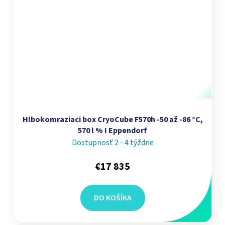
Hlbokomraziaci box CryoCube F570h -50 až -86 °C,
570 l % I Eppendorf
Dostupnosť 2 - 4 týždne
€17 835
DO KOŠÍKA