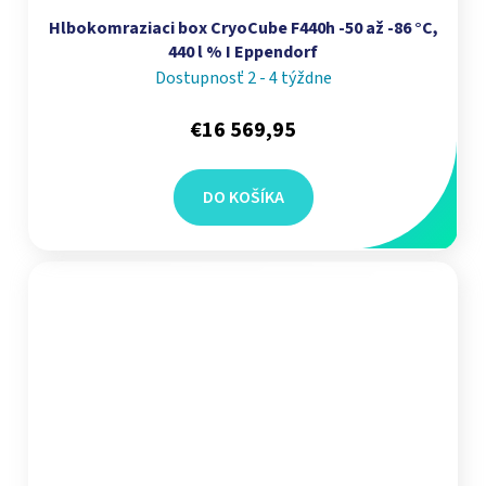
Hlbokomraziaci box CryoCube F440h -50 až -86 °C,
440 l % I Eppendorf
Dostupnosť 2 - 4 týždne
€16 569,95
DO KOŠÍKA