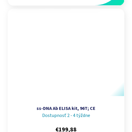
ss-DNA Ab ELISA kit, 96T; CE
Dostupnosť 2 - 4 týždne
€199,88