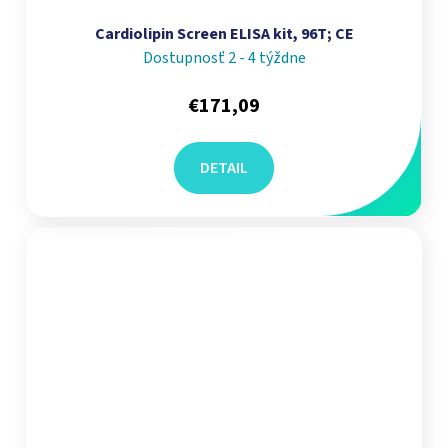
Cardiolipin Screen ELISA kit, 96T; CE
Dostupnosť 2 - 4 týždne
€171,09
DETAIL