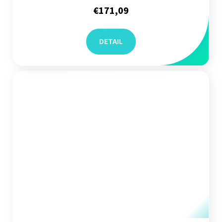
€171,09
DETAIL