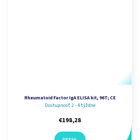
Rheumatoid Factor IgA ELISA kit, 96T; CE
Dostupnosť 2 - 4 týždne
€198,28
DETAIL