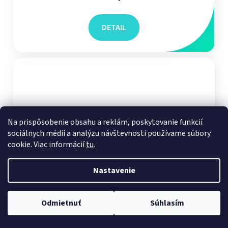
DETAIL
Na prispôsobenie obsahu a reklám, poskytovanie funkcií
sociálnych médií a analýzu návštevnosti používame súbory
cookie. Viac informácií
tu
.
Nastavenie
Odmietnuť
Súhlasím