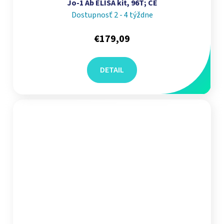
Jo-1 Ab ELISA kit, 96T; CE
Dostupnosť 2 - 4 týždne
€179,09
DETAIL