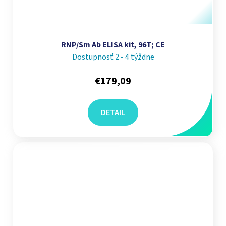
RNP/Sm Ab ELISA kit, 96T; CE
Dostupnosť 2 - 4 týždne
€179,09
DETAIL