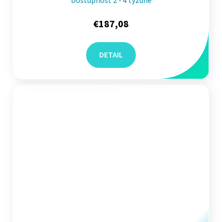
Dostupnosť 2 - 4 týždne
€187,08
DETAIL