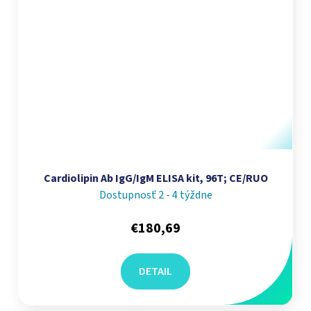
Cardiolipin Ab IgG/IgM ELISA kit, 96T; CE/RUO
Dostupnosť 2 - 4 týždne
€180,69
DETAIL