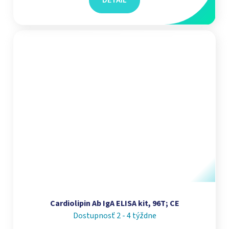
DETAIL
Cardiolipin Ab IgA ELISA kit, 96T; CE
Dostupnosť 2 - 4 týždne