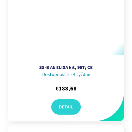
SS-B Ab ELISA kit, 96T; CE
Dostupnosť 2 - 4 týždne
€188,68
DETAIL