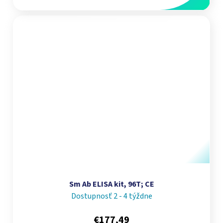
Sm Ab ELISA kit, 96T; CE
Dostupnosť 2 - 4 týždne
€177,49