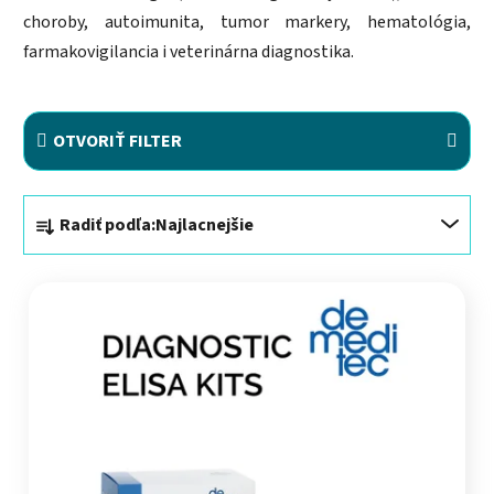
choroby, autoimunita, tumor markery, hematológia,
farmakovigilancia i veterinárna diagnostika.
OTVORIŤ FILTER
Radenie produktov
Radiť podľa:
Najlacnejšie
Výpis produktov