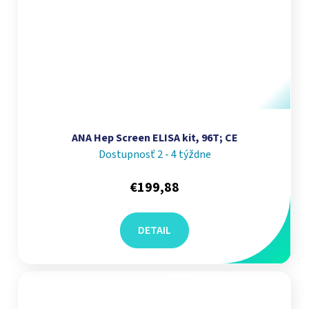
ANA Hep Screen ELISA kit, 96T; CE
Dostupnosť 2 - 4 týždne
€199,88
DETAIL