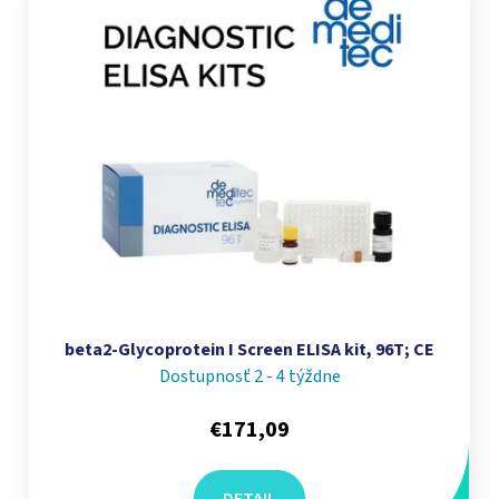
beta2-Glycoprotein I Screen ELISA kit, 96T; CE
Dostupnosť 2 - 4 týždne
€171,09