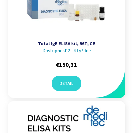
Total IgE ELISA kit, 96T; CE
Dostupnosť 2 - 4 týždne
€150,31
DETAIL