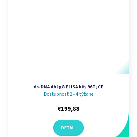
ds-DNA Ab IgG ELISA kit, 96T; CE
Dostupnosť 2 - 4 týždne
€199,88
DETAIL