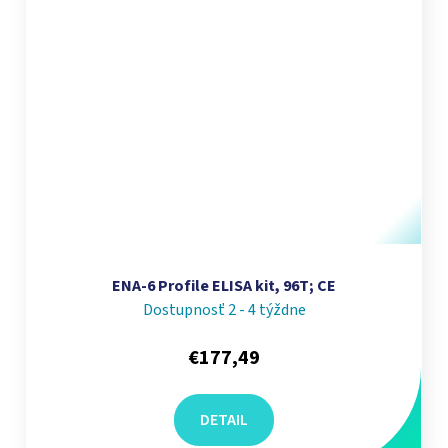
ENA-6 Profile ELISA kit, 96T; CE
Dostupnosť 2 - 4 týždne
€177,49
DETAIL