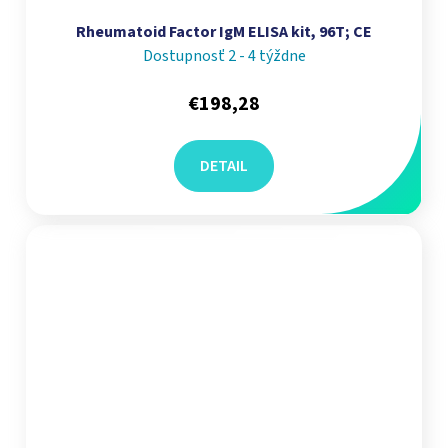
Rheumatoid Factor IgM ELISA kit, 96T; CE
Dostupnosť 2 - 4 týždne
€198,28
DETAIL