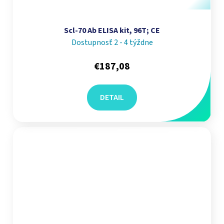
Scl-70 Ab ELISA kit, 96T; CE
Dostupnosť 2 - 4 týždne
€187,08
DETAIL