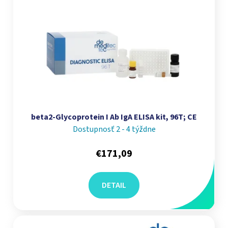
beta2-Glycoprotein I Ab IgA ELISA kit, 96T; CE
Dostupnosť 2 - 4 týždne
€171,09
DETAIL