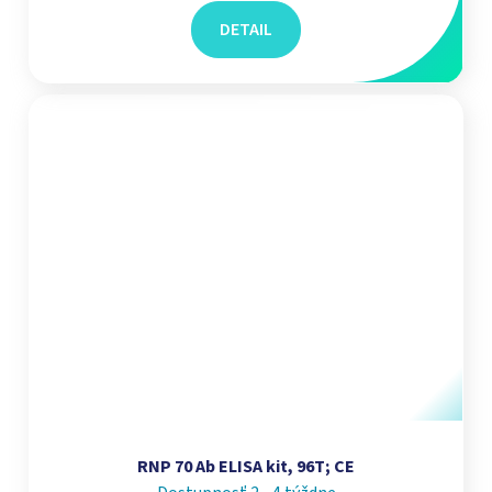
DETAIL
RNP 70 Ab ELISA kit, 96T; CE