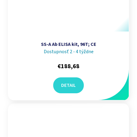
SS-A Ab ELISA kit, 96T; CE
Dostupnosť 2 - 4 týždne
€188,68
DETAIL