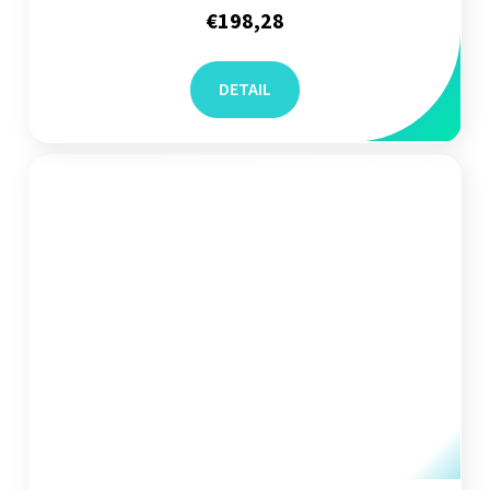
€198,28
DETAIL