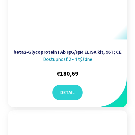
beta2-Glycoprotein I Ab IgG/IgM ELISA kit, 96T; CE
Dostupnosť 2 - 4 týždne
€180,69
DETAIL