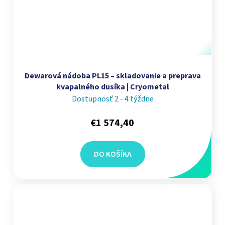
Dewarová nádoba PL15 – skladovanie a preprava
kvapalného dusíka | Cryometal
Dostupnosť 2 - 4 týždne
€1 574,40
DO KOŠÍKA