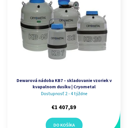
Dewarová nádoba KB7 – skladovanie vzoriek v
kvapalnom dusíku | Cryometal
Dostupnosť 2 - 4 týždne
€1 407,89
DO KOŠÍKA