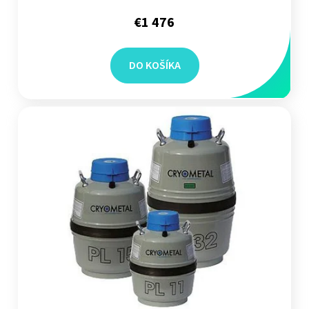
€1 476
DO KOŠÍKA