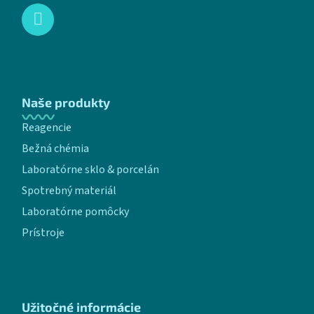
Naše produkty
Reagencie
Bežná chémia
Laboratórne sklo & porcelán
Spotrebný materiál
Laboratórne pomôcky
Prístroje
Užitočné informácie