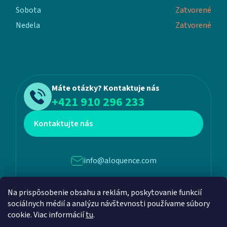
Sobota
Zatvorené
Nedela
Zatvorené
Máte otázky? Kontaktuje nás
+421 910 296 233
Kontaktujte nás
info@aloquence.com
Na prispôsobenie obsahu a reklám, poskytovanie funkcií
Martina Benku 6, 952 01, Vráble
sociálnych médií a analýzu návštevnosti používame súbory
cookie. Viac informácií
tu
.