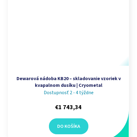
Dewarová nádoba KB20 – skladovanie vzoriek v
kvapalnom dusíku | Cryometal
Dostupnosť 2 - 4 týždne
€1 743,34
DO KOŠÍKA