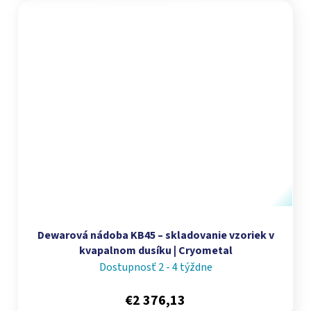
Dewarová nádoba KB45 – skladovanie vzoriek v
kvapalnom dusíku | Cryometal
Dostupnosť 2 - 4 týždne
€2 376,13