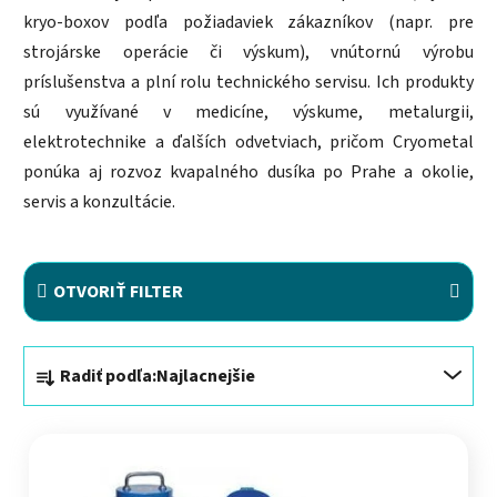
kryo-boxov podľa požiadaviek zákazníkov (napr. pre
strojárske operácie či výskum), vnútornú výrobu
príslušenstva a plní rolu technického servisu. Ich produkty
sú využívané v medicíne, výskume, metalurgii,
elektrotechnike a ďalších odvetviach, pričom Cryometal
ponúka aj rozvoz kvapalného dusíka po Prahe a okolie,
servis a konzultácie.
OTVORIŤ FILTER
Radenie produktov
Radiť podľa:
Najlacnejšie
Výpis produktov