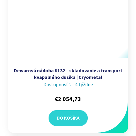
Dewarová nádoba KL32 – skladovanie a transport
kvapalného dusíka | Cryometal
Dostupnosť 2 - 4 týždne
€2 054,73
DO KOŠÍKA