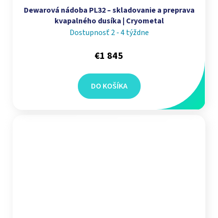
Dewarová nádoba PL32 – skladovanie a preprava
kvapalného dusíka | Cryometal
Dostupnosť 2 - 4 týždne
€1 845
DO KOŠÍKA