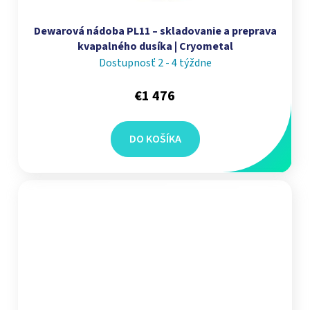
Dewarová nádoba PL11 – skladovanie a preprava
kvapalného dusíka | Cryometal
Dostupnosť 2 - 4 týždne
€1 476
DO KOŠÍKA