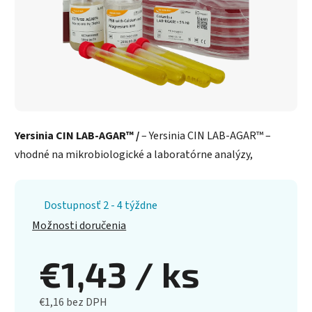
Yersinia CIN LAB-AGAR™ /
– Yersinia CIN LAB-AGAR™ –
vhodné na mikrobiologické a laboratórne analýzy,
Dostupnosť 2 - 4 týždne
Možnosti doručenia
€1,43
/ ks
€1,16 bez DPH