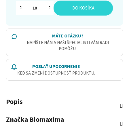
Jednotková cena:
DO KOŠÍKA
MÁTE OTÁZKU?
NAPÍŠTE NÁM A NAŠI ŠPECIALISTI VÁM RADI
POMÔŽU.
POSLAŤ UPOZORNENIE
KEĎ SA ZMENÍ DOSTUPNOSŤ PRODUKTU.
Popis
Značka
Biomaxima