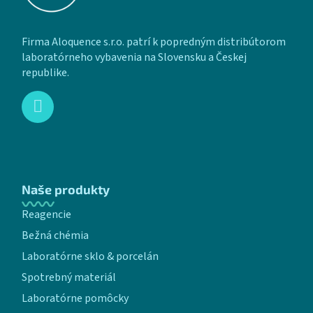
Firma Aloquence s.r.o. patrí k popredným distribútorom
laboratórneho vybavenia na Slovensku a Českej
republike.
Naše produkty
Reagencie
Bežná chémia
Laboratórne sklo & porcelán
Spotrebný materiál
Laboratórne pomôcky