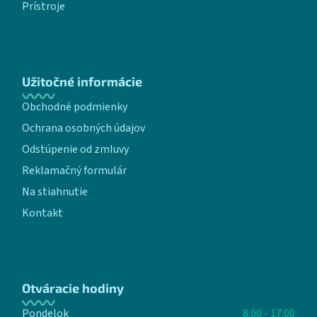
Prístroje
Užitočné informácie
Obchodné podmienky
Ochrana osobných údajov
Odstúpenie od zmluvy
Reklamačný formulár
Na stiahnutie
Kontakt
Otváracie hodiny
Pondelok
8:00 - 17:00