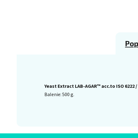
Pop
Yeast Extract LAB-AGAR™ acc.to ISO 6222 / 
Balenie: 500 g.