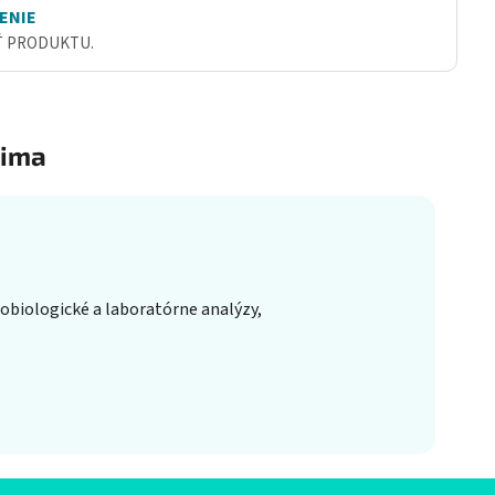
ENIE
Ť PRODUKTU.
ima
obiologické a laboratórne analýzy,