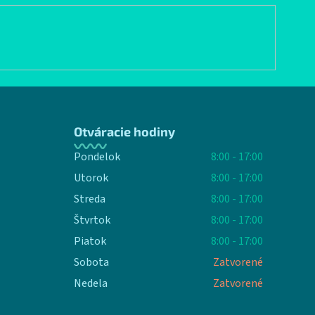
Otváracie hodiny
Pondelok
8:00 - 17:00
Utorok
8:00 - 17:00
Streda
8:00 - 17:00
Štvrtok
8:00 - 17:00
Piatok
8:00 - 17:00
Sobota
Zatvorené
Nedela
Zatvorené