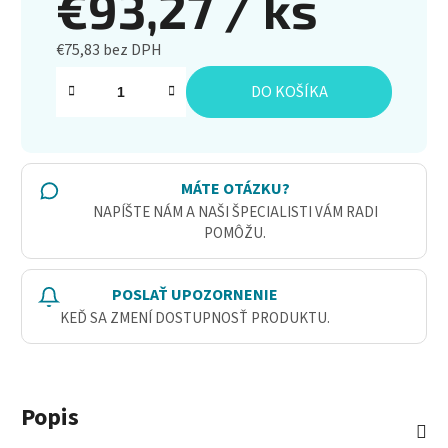
€93,27
/ ks
€75,83 bez DPH
Jednotková cena:
DO KOŠÍKA
MÁTE OTÁZKU?
NAPÍŠTE NÁM A NAŠI ŠPECIALISTI VÁM RADI
POMÔŽU.
POSLAŤ UPOZORNENIE
KEĎ SA ZMENÍ DOSTUPNOSŤ PRODUKTU.
Popis