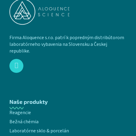
Firma Aloquence s.r.o. patrí k popredným distribútorom
laboratórneho vybavenia na Slovensku a Českej
republike.
Naše produkty
Reagencie
Bežná chémia
Laboratórne sklo & porcelán