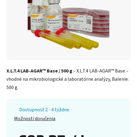
X.L.T.4 LAB-AGAR™ Base / 500 g
– X.L.T.4 LAB-AGAR™ Base –
vhodné na mikrobiologické a laboratórne analýzy, Balenie:
500 g.
Dostupnosť 2 - 4 týždne
Možnosti doručenia