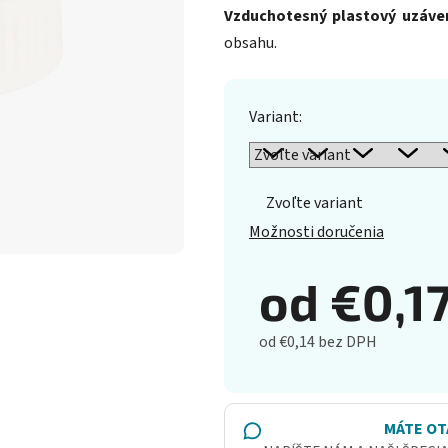
Vzduchotesný plastový uzáve
obsahu.
Variant:
Zvoľte variant
Možnosti doručenia
od
€0,1
od
€0,14
bez DPH
Jednotková cena:
MÁTE OT