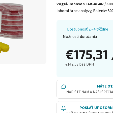
Vogel-Johnson LAB-AGAR / 500
laboratórne analýzy, Balenie: 500
Dostupnosť 2 - 4 týždne
Možnosti doručenia
€175,31
€142,53 bez DPH
Jednotková cena:
MÁTE OT
NAPÍŠTE NÁM A NAŠI ŠPECI
POSLAŤ UPOZORN