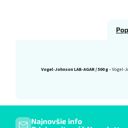
Pop
Vogel-Johnson LAB-AGAR / 500 g
– Vogel-J
Najnovšie info