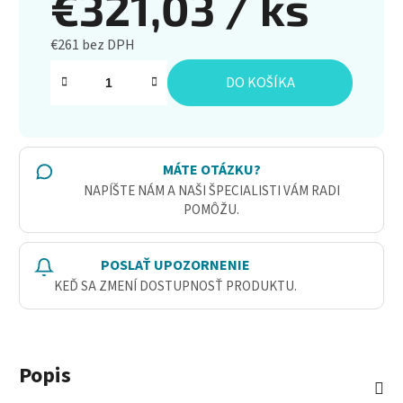
€321,03
/ ks
€261 bez DPH
Jednotková cena:
DO KOŠÍKA
MÁTE OTÁZKU?
NAPÍŠTE NÁM A NAŠI ŠPECIALISTI VÁM RADI
POMÔŽU.
POSLAŤ UPOZORNENIE
KEĎ SA ZMENÍ DOSTUPNOSŤ PRODUKTU.
Popis