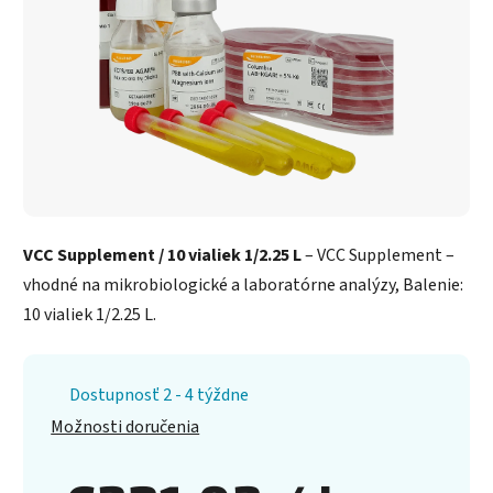
VCC Supplement / 10 vialiek 1/2.25 L
– VCC Supplement –
vhodné na mikrobiologické a laboratórne analýzy, Balenie:
10 vialiek 1/2.25 L.
Dostupnosť 2 - 4 týždne
Možnosti doručenia