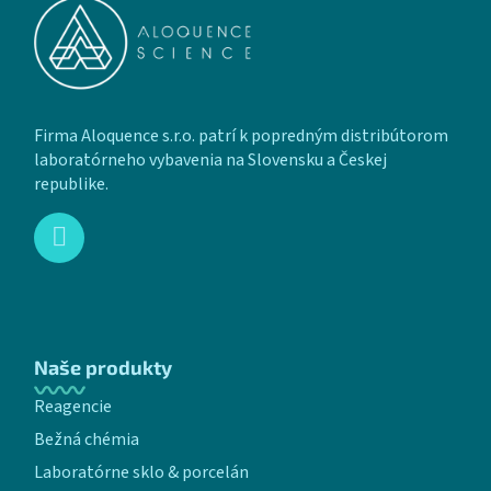
Firma Aloquence s.r.o. patrí k popredným distribútorom
laboratórneho vybavenia na Slovensku a Českej
republike.
Naše produkty
Reagencie
Bežná chémia
Laboratórne sklo & porcelán