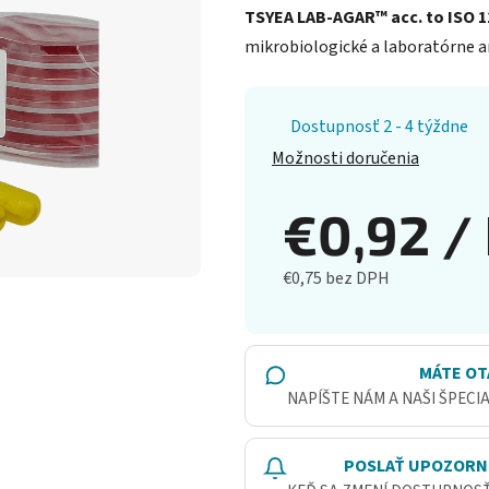
TSYEA LAB-AGAR™ acc. to ISO 1
mikrobiologické a laboratórne a
Dostupnosť 2 - 4 týždne
Možnosti doručenia
€0,92
/
€0,75 bez DPH
Jednotková cena:
MÁTE OT
NAPÍŠTE NÁM A NAŠI ŠPECI
POSLAŤ UPOZORN