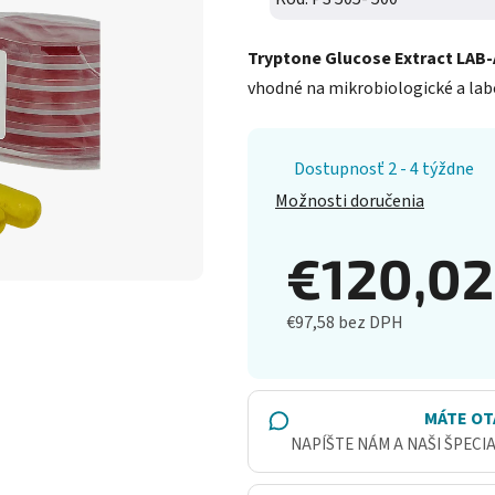
Tryptone Glucose Extract LAB-
vhodné na mikrobiologické a labo
Dostupnosť 2 - 4 týždne
Možnosti doručenia
€120,0
€97,58 bez DPH
Jednotková cena:
MÁTE OT
NAPÍŠTE NÁM A NAŠI ŠPECI