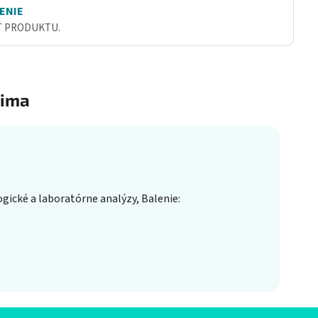
ENIE
Ť PRODUKTU.
ima
ické a laboratórne analýzy, Balenie: