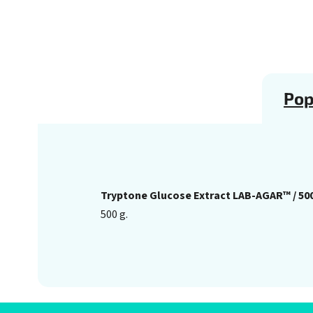
Pop
Tryptone Glucose Extract LAB-AGAR™ / 500
500 g.