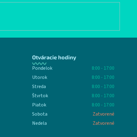
Otváracie hodiny
Pondelok
8:00 - 17:00
Utorok
8:00 - 17:00
Streda
8:00 - 17:00
Štvrtok
8:00 - 17:00
Piatok
8:00 - 17:00
Sobota
Zatvorené
Nedela
Zatvorené