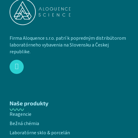
Firma Aloquence s.r.o. patrí k popredným distribútorom
laboratórneho vybavenia na Slovensku a Českej
republike.
Naše produkty
Reagencie
Bežná chémia
Laboratórne sklo & porcelán