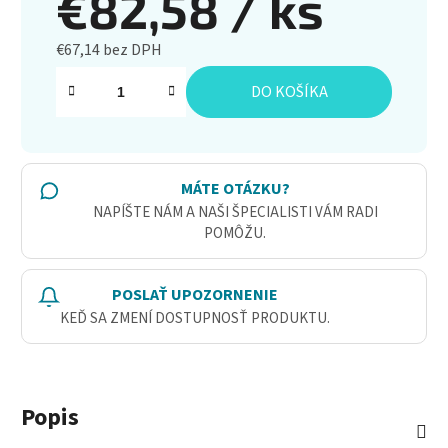
€82,58
/ ks
€67,14 bez DPH
Jednotková cena:
DO KOŠÍKA
MÁTE OTÁZKU?
NAPÍŠTE NÁM A NAŠI ŠPECIALISTI VÁM RADI
POMÔŽU.
POSLAŤ UPOZORNENIE
KEĎ SA ZMENÍ DOSTUPNOSŤ PRODUKTU.
Popis