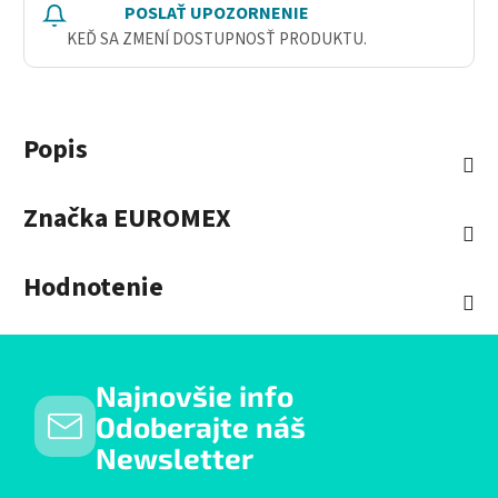
POSLAŤ UPOZORNENIE
KEĎ SA ZMENÍ DOSTUPNOSŤ PRODUKTU.
Popis
Značka
EUROMEX
Hodnotenie
Najnovšie info
Odoberajte náš
Newsletter