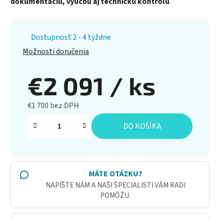
dokumentáciu, výučbu aj technickú kontrolu
.
Dostupnosť 2 - 4 týždne
Možnosti doručenia
€2 091
/ ks
€1 700 bez DPH
Jednotková cena:
DO KOŠÍKA
MÁTE OTÁZKU?
NAPÍŠTE NÁM A NAŠI ŠPECIALISTI VÁM RADI
POMÔŽU.