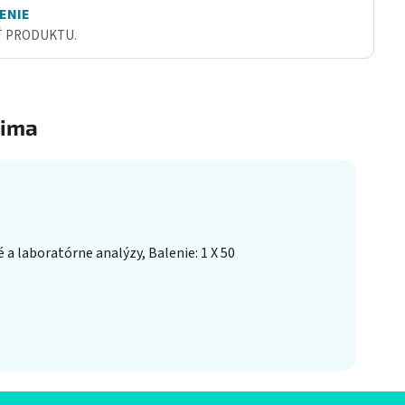
ENIE
Ť PRODUKTU.
ima
a laboratórne analýzy, Balenie: 1 X 50