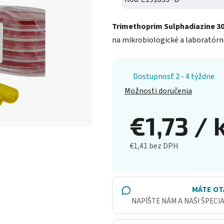
Trimethoprim Sulphadiazine 30 
na mikrobiologické a laboratórne 
Dostupnosť 2 - 4 týždne
Možnosti doručenia
€1,73
/ 
€1,41 bez DPH
Jednotková cena:
MÁTE OT
NAPÍŠTE NÁM A NAŠI ŠPECI