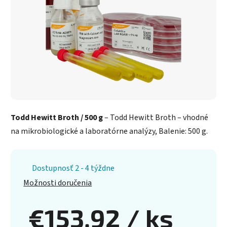
Todd Hewitt Broth / 500 g
– Todd Hewitt Broth – vhodné
na mikrobiologické a laboratórne analýzy, Balenie: 500 g.
Dostupnosť 2 - 4 týždne
Možnosti doručenia
€153,92
/ ks