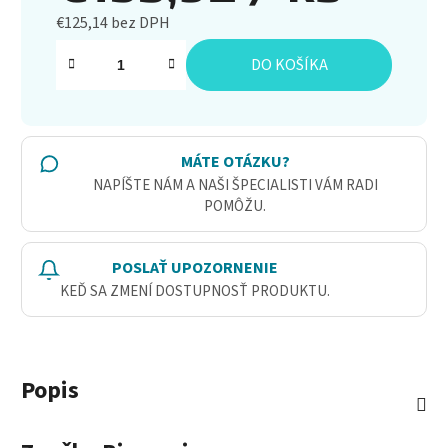
€125,14 bez DPH
Jednotková cena:
DO KOŠÍKA
MÁTE OTÁZKU?
NAPÍŠTE NÁM A NAŠI ŠPECIALISTI VÁM RADI
POMÔŽU.
POSLAŤ UPOZORNENIE
KEĎ SA ZMENÍ DOSTUPNOSŤ PRODUKTU.
Popis