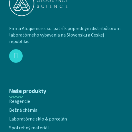
Firma Aloquence s.r.o. patrí k popredným distribútorom
laboratórneho vybavenia na Slovensku a Českej
republike.
Naše produkty
Reagencie
Bežná chémia
Laboratórne sklo & porcelán
Spotrebný materiál