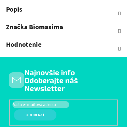
Popis
Značka
Biomaxima
Hodnotenie
Najnovšie info
Odoberajte náš
Newsletter
PRIHLÁSIŤ SA