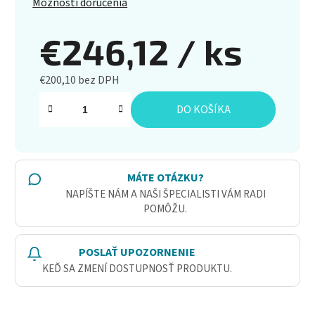
Možnosti doručenia
€246,12
/ ks
€200,10 bez DPH
Jednotková cena:
DO KOŠÍKA
MÁTE OTÁZKU?
NAPÍŠTE NÁM A NAŠI ŠPECIALISTI VÁM RADI
POMÔŽU.
POSLAŤ UPOZORNENIE
KEĎ SA ZMENÍ DOSTUPNOSŤ PRODUKTU.