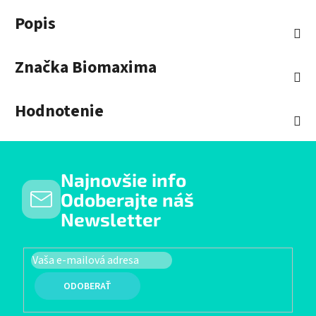
Popis
Značka
Biomaxima
Hodnotenie
Najnovšie info
Odoberajte náš
Newsletter
PRIHLÁSIŤ SA