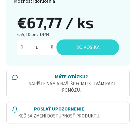
Možnosti doručenia
€67,77
/ ks
€55,10 bez DPH
Jednotková cena:
DO KOŠÍKA
MÁTE OTÁZKU?
NAPÍŠTE NÁM A NAŠI ŠPECIALISTI VÁM RADI
POMÔŽU.
POSLAŤ UPOZORNENIE
KEĎ SA ZMENÍ DOSTUPNOSŤ PRODUKTU.