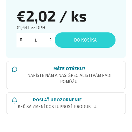
€2,02
/ ks
€1,64 bez DPH
Jednotková cena:
DO KOŠÍKA
MÁTE OTÁZKU?
NAPÍŠTE NÁM A NAŠI ŠPECIALISTI VÁM RADI
POMÔŽU.
POSLAŤ UPOZORNENIE
KEĎ SA ZMENÍ DOSTUPNOSŤ PRODUKTU.