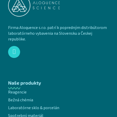
Firma Aloquence s.r.o. patrí k popredným distribútorom
laboratórneho vybavenia na Slovensku a Českej
republike.
Naše produkty
Reagencie
Bežná chémia
Laboratórne sklo & porcelán
Spotrebný materiál