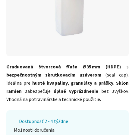
Graduovaná štvorcová fľaša Ø 35 mm (HDPE)
s
bezpečnostným skrutkovacím uzáverom
(seal cap).
Ideálna pre
husté kvapaliny
,
granuláty a prášky
.
Sklon
ramien
zabezpečuje
úplné vyprázdnenie
bez zvyškov.
Vhodná na potravinárske a technické použitie.
Dostupnosť 2 - 4 týždne
Možnosti doručenia