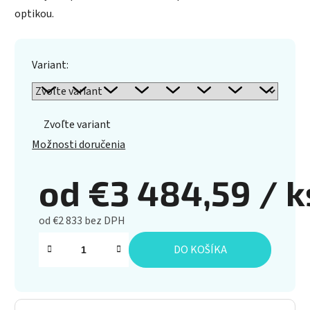
optikou.
Variant:
Zvoľte variant
Možnosti doručenia
od
€3 484,59
/ k
od
€2 833
bez DPH
Jednotková cena:
DO KOŠÍKA