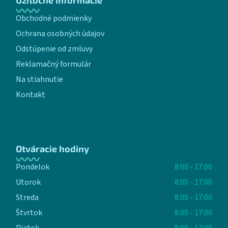
Užitočné informácie
Obchodné podmienky
Ochrana osobných údajov
Odstúpenie od zmluvy
Reklamačný formulár
Na stiahnutie
Kontakt
Otváracie hodiny
Pondelok
8:00 - 17:00
Utorok
8:00 - 17:00
Streda
8:00 - 17:00
Štvrtok
8:00 - 17:00