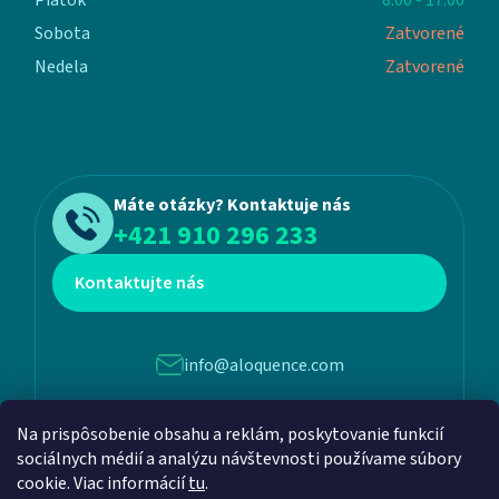
Piatok
8:00 - 17:00
Sobota
Zatvorené
Nedela
Zatvorené
Máte otázky? Kontaktuje nás
+421 910 296 233
Kontaktujte nás
info@aloquence.com
Na prispôsobenie obsahu a reklám, poskytovanie funkcií
Martina Benku 6, 952 01, Vráble
sociálnych médií a analýzu návštevnosti používame súbory
cookie. Viac informácií
tu
.