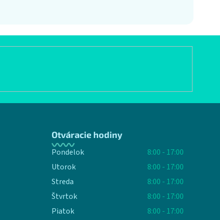
Otváracie hodiny
Pondelok
8:00 - 17:00
Utorok
8:00 - 17:00
Streda
8:00 - 17:00
Štvrtok
8:00 - 17:00
Piatok
8:00 - 17:00