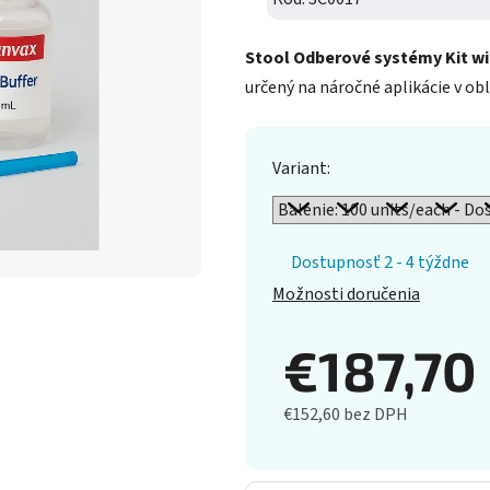
Stool Odberové systémy Kit wi
určený na náročné aplikácie v ob
Variant:
Dostupnosť 2 - 4 týždne
Možnosti doručenia
€187,70
€152,60 bez DPH
Jednotková cena: