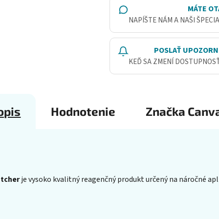
MÁTE OT
NAPÍŠTE NÁM A NAŠI ŠPECI
POSLAŤ UPOZORN
KEĎ SA ZMENÍ DOSTUPNOS
opis
Hodnotenie
Značka
Canv
atcher
je vysoko kvalitný reagenčný produkt určený na náročné apli