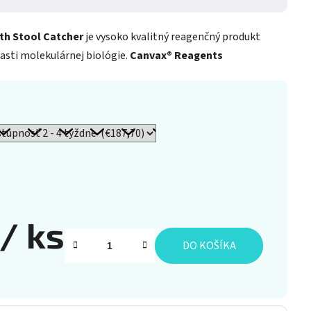
th Stool Catcher
je vysoko kvalitný reagenčný produkt
lasti molekulárnej biológie.
Canvax® Reagents
/ ks
DO KOŠÍKA