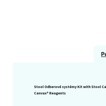
P
Stool Odberové systémy Kit with Stool C
Canvax® Reagents