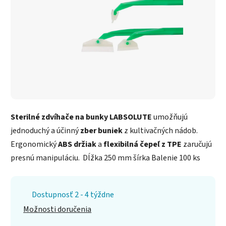
Sterilné zdvíhače na bunky LABSOLUTE
umožňujú
jednoduchý a účinný
zber buniek
z kultivačných nádob.
Ergonomický
ABS držiak
a
flexibilná čepeľ z TPE
zaručujú
presnú manipuláciu. Dĺžka 250 mm šírka Balenie 100 ks
Dostupnosť 2 - 4 týždne
Možnosti doručenia