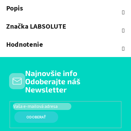
Popis
Značka
LABSOLUTE
Hodnotenie
Najnovšie info
Odoberajte náš
Newsletter
PRIHLÁSIŤ SA