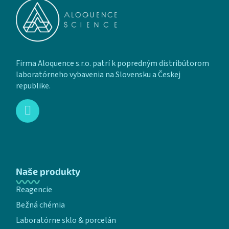
Firma Aloquence s.r.o. patrí k popredným distribútorom
laboratórneho vybavenia na Slovensku a Českej
republike.
Naše produkty
Reagencie
Bežná chémia
Laboratórne sklo & porcelán