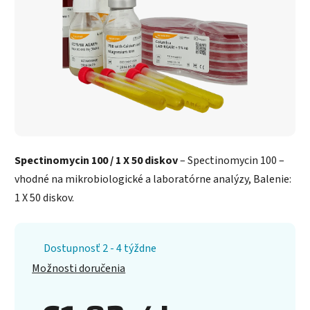
Spectinomycin 100 / 1 X 50 diskov
– Spectinomycin 100 –
vhodné na mikrobiologické a laboratórne analýzy, Balenie:
1 X 50 diskov.
Dostupnosť 2 - 4 týždne
Možnosti doručenia