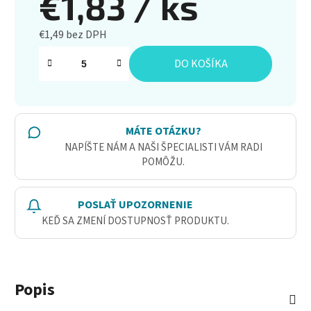
€1,83
/ ks
€1,49 bez DPH
Jednotková cena:
DO KOŠÍKA
MÁTE OTÁZKU?
NAPÍŠTE NÁM A NAŠI ŠPECIALISTI VÁM RADI
POMÔŽU.
POSLAŤ UPOZORNENIE
KEĎ SA ZMENÍ DOSTUPNOSŤ PRODUKTU.
Popis