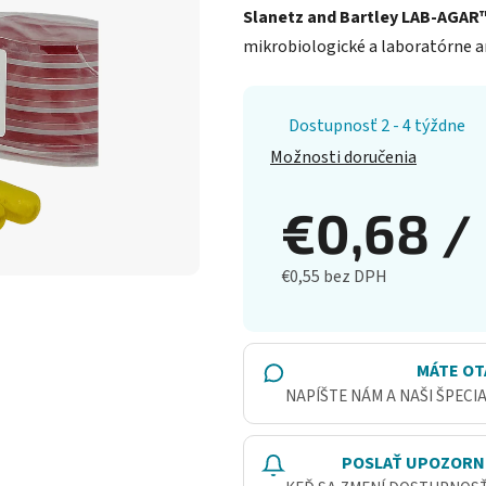
Slanetz and Bartley LAB-AGAR
mikrobiologické a laboratórne a
Dostupnosť 2 - 4 týždne
Možnosti doručenia
€0,68
/
€0,55 bez DPH
Jednotková cena:
MÁTE OT
NAPÍŠTE NÁM A NAŠI ŠPECI
POSLAŤ UPOZORN