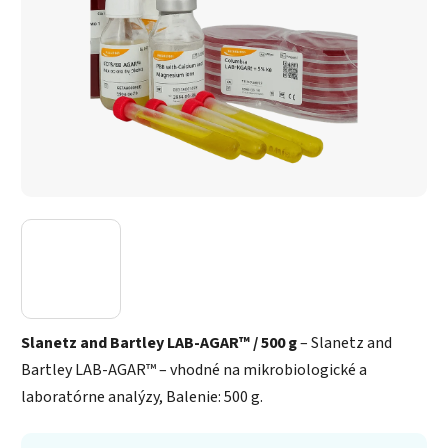
Slanetz and Bartley LAB-AGAR™ / 500 g
– Slanetz and
Bartley LAB-AGAR™ – vhodné na mikrobiologické a
laboratórne analýzy, Balenie: 500 g.