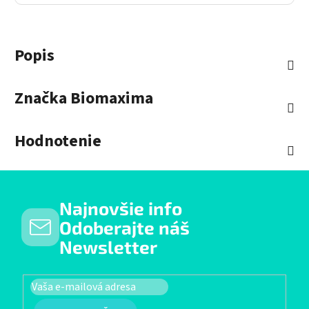
Popis
Značka
Biomaxima
Hodnotenie
Najnovšie info
Odoberajte náš
Newsletter