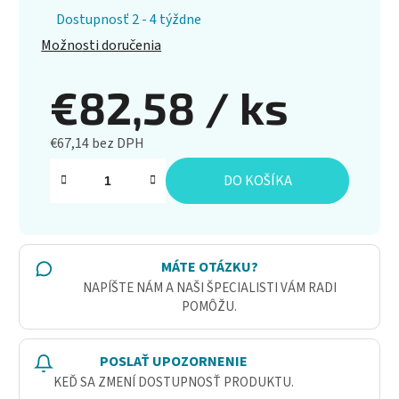
Dostupnosť 2 - 4 týždne
Možnosti doručenia
€82,58
/ ks
€67,14 bez DPH
Jednotková cena:
DO KOŠÍKA
MÁTE OTÁZKU?
NAPÍŠTE NÁM A NAŠI ŠPECIALISTI VÁM RADI
POMÔŽU.
POSLAŤ UPOZORNENIE
KEĎ SA ZMENÍ DOSTUPNOSŤ PRODUKTU.