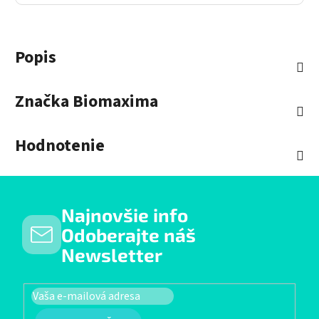
Popis
Značka
Biomaxima
Hodnotenie
Najnovšie info
Odoberajte náš
Newsletter