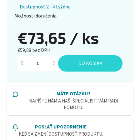
Dostupnosť 2 - 4 týždne
Možnosti doručenia
€73,65
/ ks
€59,88 bez DPH
Jednotková cena:
DO KOŠÍKA
MÁTE OTÁZKU?
NAPÍŠTE NÁM A NAŠI ŠPECIALISTI VÁM RADI
POMÔŽU.
POSLAŤ UPOZORNENIE
KEĎ SA ZMENÍ DOSTUPNOSŤ PRODUKTU.