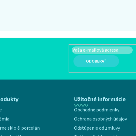
PRIHLÁSIŤ SA
rodukty
Užitočné informácie
e
Obchodné podmienky
émia
Ochrana osobných údajov
rne sklo & porcelán
Odstúpenie od zmluvy