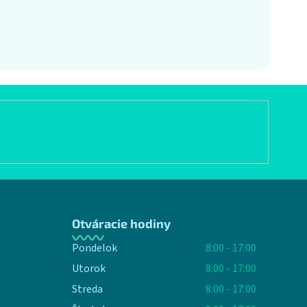
Otváracie hodiny
Pondelok
8:00 - 17:00
Utorok
8:00 - 17:00
Streda
8:00 - 17:00