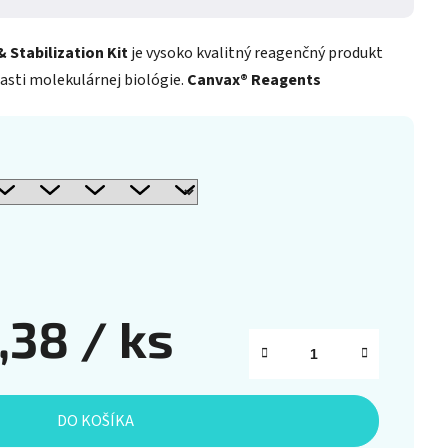
 Stabilization Kit
je vysoko kvalitný reagenčný produkt
lasti molekulárnej biológie.
Canvax® Reagents
,38
/ ks
DO KOŠÍKA