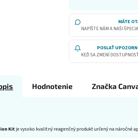
MÁTE OT
NAPÍŠTE NÁM A NAŠI ŠPECI
POSLAŤ UPOZORN
KEĎ SA ZMENÍ DOSTUPNOS
opis
Hodnotenie
Značka
Canv
ion Kit
je vysoko kvalitný reagenčný produkt určený na náročné ap