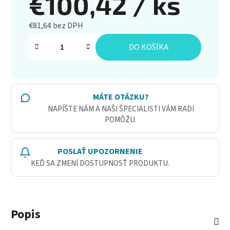
€100,42
/ ks
€81,64 bez DPH
Jednotková cena:
DO KOŠÍKA
MÁTE OTÁZKU?
NAPÍŠTE NÁM A NAŠI ŠPECIALISTI VÁM RADI
POMÔŽU.
POSLAŤ UPOZORNENIE
KEĎ SA ZMENÍ DOSTUPNOSŤ PRODUKTU.
Popis