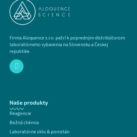
Firma Aloquence s.r.o. patrí k popredným distribútorom
laboratórneho vybavenia na Slovensku a Českej
republike.
Naše produkty
Reagencie
Bežná chémia
Laboratórne sklo & porcelán