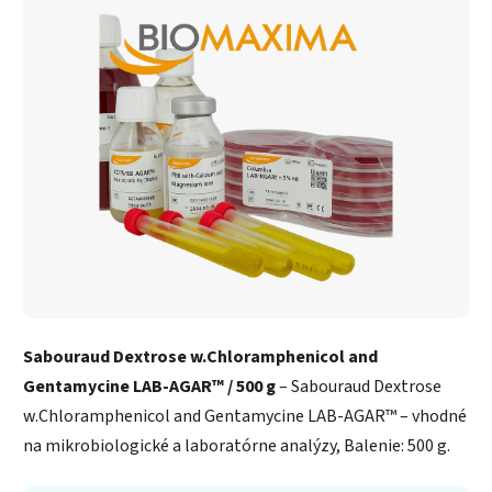
Sabouraud Dextrose w.Chloramphenicol and
Gentamycine LAB-AGAR™ / 500 g
– Sabouraud Dextrose
w.Chloramphenicol and Gentamycine LAB-AGAR™ – vhodné
na mikrobiologické a laboratórne analýzy, Balenie: 500 g.