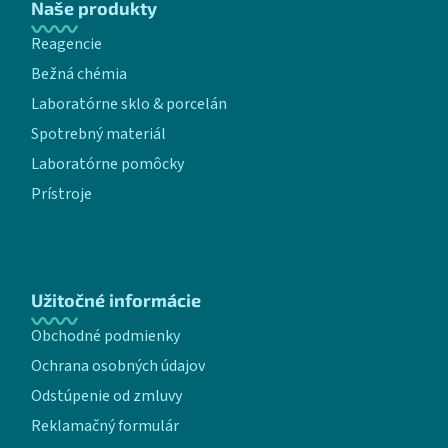
Naše produkty
Reagencie
Bežná chémia
Laboratórne sklo & porcelán
Spotrebný materiál
Laboratórne pomôcky
Prístroje
Užitočné informácie
Obchodné podmienky
Ochrana osobných údajov
Odstúpenie od zmluvy
Reklamačný formulár