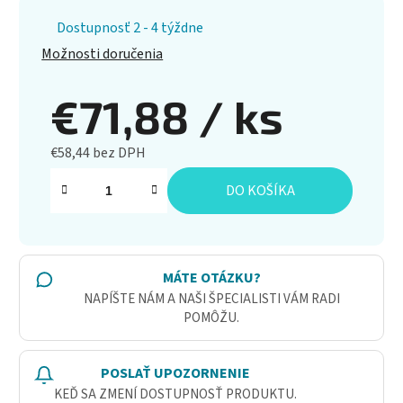
Dostupnosť 2 - 4 týždne
Možnosti doručenia
€71,88
/ ks
€58,44 bez DPH
Jednotková cena:
DO KOŠÍKA
MÁTE OTÁZKU?
NAPÍŠTE NÁM A NAŠI ŠPECIALISTI VÁM RADI
POMÔŽU.
POSLAŤ UPOZORNENIE
KEĎ SA ZMENÍ DOSTUPNOSŤ PRODUKTU.