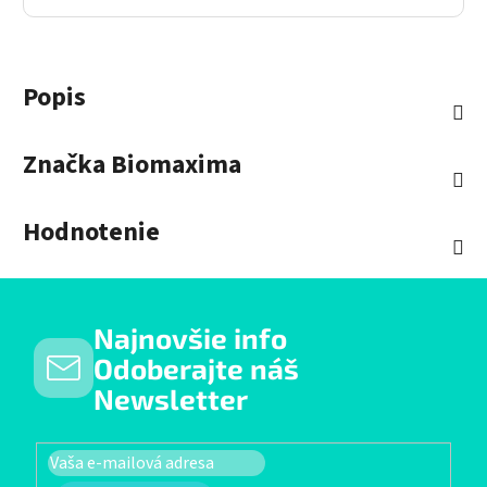
Popis
Značka
Biomaxima
Hodnotenie
Najnovšie info
Odoberajte náš
Newsletter